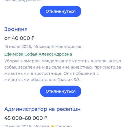
Откликнуться
Зооняня
₽
от 40 000
15 июля 2026
Москва
Новаторская
Ефимова Софья Александровна
Уборка номеров, поддержание чистоты в отеле, выгул
собак, заселение и выселение животных, присмотр за
животными в зоогостнице. Опыт общения с
животными обязателен. График 3/3.
Откликнуться
Администратор на ресепшн
₽
45 000–60 000
12 июля 2026
Москва
Перово