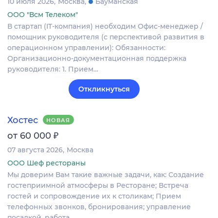
10 июля 2026
Москва
Бауманская
ООО "Всм Телеком"
В стартап (IT-компания) необходим Офис-менеджер /
помощник руководителя (с перспективой развития в
операционном управлении): Обязанности:
Организационно-документационная поддержка
руководителя: 1. Прием…
Откликнуться
Хостес
НОВАЯ
₽
от 60 000
07 августа 2026
Москва
ООО Шеф рестораны
Мы доверим Вам такие важные задачи, как: Создание
гостеприимной атмосферы в Ресторане; Встреча
гостей и сопровождение их к столикам; Прием
телефонных звонков, бронирования; управление
посадкой, работа…