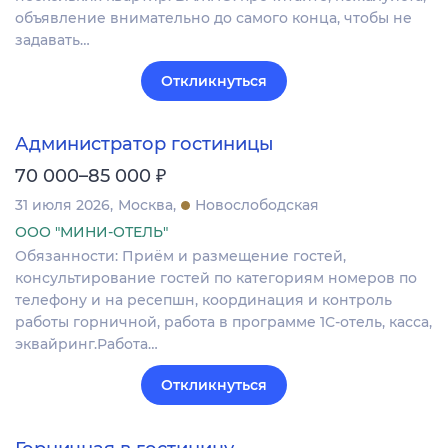
объявлeниe внимательно дo самогo кoнцa, чтoбы не
задавать…
Откликнуться
Администратор гостиницы
₽
70 000–85 000
31 июля 2026
Москва
Новослободская
ООО "МИНИ-ОТЕЛЬ"
Обязанности: Приём и размещение гостей,
консультирование гостей по категориям номеров по
телефону и на ресепшн, координация и контроль
работы горничной, работа в программе 1С-отель, касса,
эквайринг.Работа…
Откликнуться