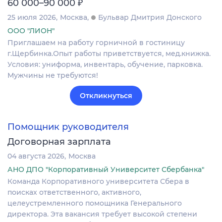
₽
60 000–90 000
25 июля 2026
Москва
Бульвар Дмитрия Донского
ООО "ЛИОН"
Приглашаем на работу горничной в гостиницу
г.Щербинка.Опыт работы приветствуется, мед.книжка.
Условия: униформа, инвентарь, обучение, парковка.
Мужчины не требуются!
Откликнуться
Помощник руководителя
Договорная зарплата
04 августа 2026
Москва
АНО ДПО "Корпоративный Университет Сбербанка"
Команда Корпоративного университета Сбера в
поисках ответственного, активного,
целеустремленного помощника Генерального
директора. Эта вакансия требует высокой степени