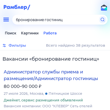
бронирование гостиниц
Поиск
Картинки
Работа
Фильтры
Всего найдено 38 результатов
Вакансии
«
бронирование гостиниц
»
Администратор службы приема и
размещения/Администратор гостиницы
₽
80 000–90 000
27 июля 2026
Москва
Пятницкое Шоссе
Джейкет, сервис размещения объявлений
Вакансия компании: ООО "КЛЕВЕР" Сеть отелей