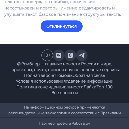
текстов, проверка на ошибки, логические
несостыковки и повторы. Умение редактировать и
улучшать текст, базовое понимание структуры текста.
Откликнуться
18
+
© Рамблер — главные новости России и мира,
гороскопы, почта, поиск и другие полезные сервисы
Полная версия
Помощь
Обратная связь
Условия использования
Удаление информации
Политика конфиденциальности
Лайки
Топ-100
Все проекты
На информационном ресурсе применяются
рекомендательные технологии в соответствии с
Правилами
Партнер проекта
Работа.ру