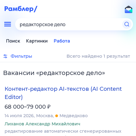
редакторское дело
Поиск
Картинки
Работа
Фильтры
Всего найдено 1 результат
Вакансии
«
редакторское дело
»
Контент-редактор AI-текстов (AI Content
Editor)
₽
68 000–79 000
14 июля 2026
Москва
Медведково
Лиханов Александр Михайлович
редактирование автоматически сгенерированных