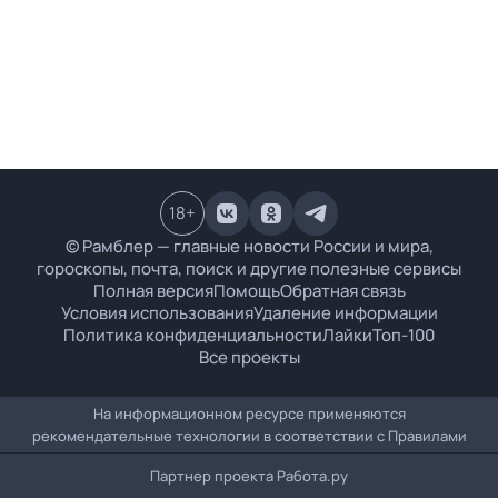
18
+
© Рамблер — главные новости России и мира,
гороскопы, почта, поиск и другие полезные сервисы
Полная версия
Помощь
Обратная связь
Условия использования
Удаление информации
Политика конфиденциальности
Лайки
Топ-100
Все проекты
На информационном ресурсе применяются
рекомендательные технологии в соответствии с
Правилами
Партнер проекта
Работа.ру