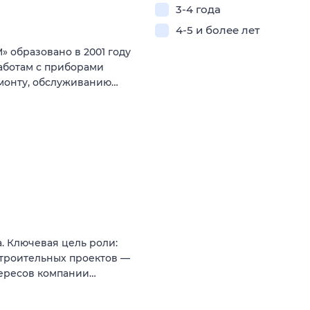
3-4 года
4-5 и более лет
образовано в 2001 году
аботам с приборами
монту, обслуживанию…
. Ключевая цель роли:
троительных проектов —
тересов компании…