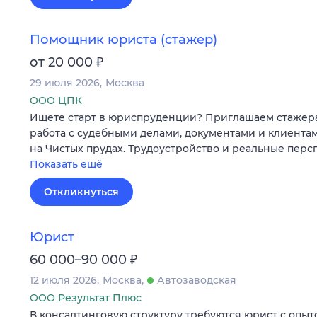
Помощник юриста (стажер)
₽
от 20 000
29 июля 2026
Москва
ООО ЦПК
Ищете старт в юриспруденции? Приглашаем стажера
работа с судебными делами, документами и клиента
на Чистых прудах. Трудоустройство и реальные перс
Показать ещё
Откликнуться
Юрист
₽
60 000–90 000
12 июля 2026
Москва
Автозаводская
ООО Результат Плюс
В консалтинговую структуру требуются юрист с опыт