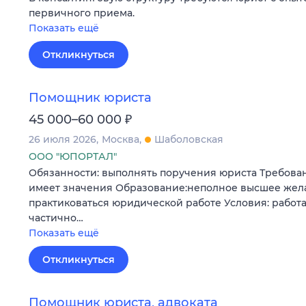
первичного приема.
Показать ещё
Откликнуться
Помощник юриста
₽
45 000–60 000
26 июля 2026
Москва
Шаболовская
ООО "ЮПОРТАЛ"
Обязанности: выполнять поручения юриста Требован
имеет значения Образование:неполное высшее жела
практиковаться юридической работе Условия: работа
частично…
Показать ещё
Откликнуться
Помощник юриста, адвоката