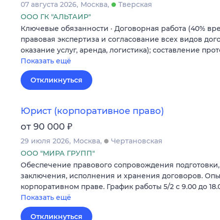
07 августа 2026
Москва
Тверская
ООО ГК "АЛЬТАИР"
Ключевые обязанности · Договорная работа (40% вре
правовая экспертиза и согласование всех видов дого
оказание услуг, аренда, логистика); составление про
Показать ещё
Откликнуться
Юрист (корпоративное право)
₽
от 90 000
29 июля 2026
Москва
Чертановская
ООО "МИРА ГРУПП"
Обеспечение правового сопровождения подготовки,
заключения, исполнения и хранения договоров. Опыт
корпоративном праве. График работы 5/2 с 9.00 до 18.
Показать ещё
Откликнуться