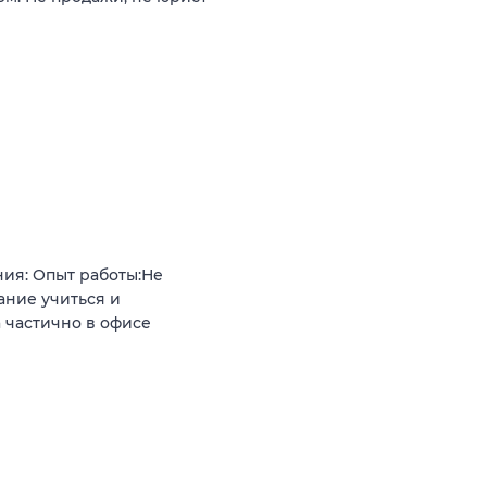
ия: Опыт работы:Не
ние учиться и
 частично в офисе