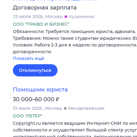
Договорная зарплата
23 июля 2026
Москва
Кузьминки
ООО "ПРАВО И БИЗНЕС"
Обязанности: Требуется помощник юриста, адвоката.
Требования: Можно также студентам юридических ВУЗ
Условия: Работа 2-3 дня в неделю по договоренности.
договоренности.
Показать ещё
Откликнуться
Помощник юриста
₽
30 000–60 000
10 июля 2026
Москва
Менделеевская
ООО "ЛЕТЕР"
Copyright.ru является ведущим Интернет-СМИ по ин
собственности и осуществляет большой спектр услу
интеллектуальной собственности, депонированию п