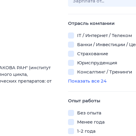
Отрасль компании
IT / Интернет / Телеком
Банки / Инвестиции / Ц
Страхование
Юриспруденция
АКОВА РАН" (институт
Консалтинг / Тренинги
ного цикла,
Показать все 24
еских препаратов: от
Опыт работы
Без опыта
Менее года
1-2 года