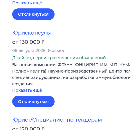
Показать ещё
Откликнуться
Юрисконсульт
₽
от 130 000
06 августа 2026
Москва
Джейкет, сервис размещения объявлений
Вакансия компании: ФГАНУ "ФНЦИРИП ИМ. М.П. ЧУМ
Полиомиелита) Научно-производственный центр пол
специализирующийся на разработке иммунобиологич
создания…
Показать ещё
Откликнуться
Юрист/Специалист по тендерам
₽
от 120 000