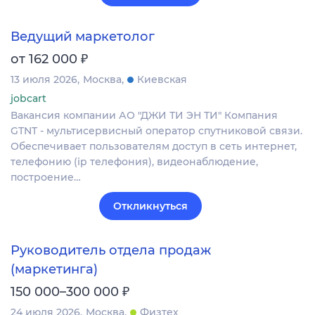
Ведущий маркетолог
₽
от 162 000
13 июля 2026
Москва
Киевская
jobcart
Вакансия компании АО "ДЖИ ТИ ЭН ТИ" Компания
GTNT - мультисервисный оператор спутниковой связи.
Обеспечивает пользователям доступ в сеть интернет,
телефонию (ip телефония), видеонаблюдение,
построение…
Откликнуться
Руководитель отдела продаж
(маркетинга)
₽
150 000–300 000
24 июля 2026
Москва
Физтех