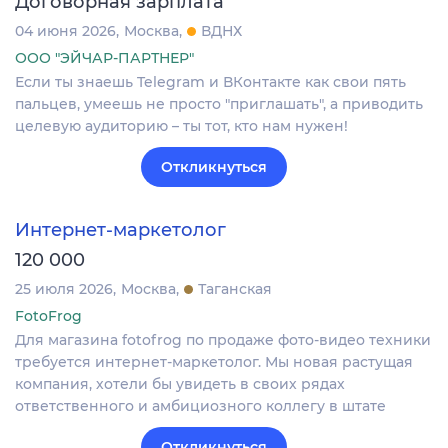
Договорная зарплата
04 июня 2026
Москва
ВДНХ
ООО "ЭЙЧАР-ПАРТНЕР"
Если ты знаешь Telegram и ВКонтакте как свои пять
пальцев, умеешь не просто "приглашать", а приводить
целевую аудиторию – ты тот, кто нам нужен!
Откликнуться
Интернет-маркетолог
120 000
25 июля 2026
Москва
Таганская
FotoFrog
Для магазина fotofrog по продаже фото-видео техники
требуется интернет-маркетолог. Мы новая растущая
компания, хотели бы увидеть в своих рядах
ответственного и амбициозного коллегу в штате
Откликнуться