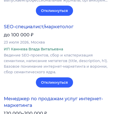
выпускаемпрофессиональные журналы, организуем…
Откликнуться
SEO-специалист/маркетолог
₽
до 100 000
23 июля 2026
Москва
ИП Камнева Влада Витальевна
Ведение SEO-проектов, сбор и кластеризация
семантики, написание метатегов (title, description, h1).
Базовое понимание интернет-маркетинга и воронки,
сбор семантического ядра.
Откликнуться
Менеджер по продажам услуг интернет-
маркетинга
₽
120 000–200 000