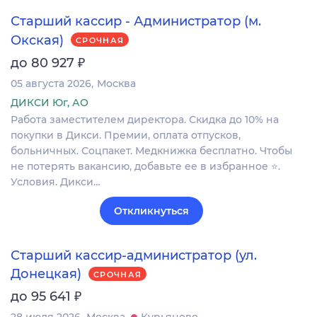
Старший кассир - Администратор (м.
Окская)
СРОЧНАЯ
₽
до 80 927
05 августа 2026
Москва
ДИКСИ Юг, АО
Работа заместителем директора. Скидка до 10% на
покупки в Дикси. Премии, оплата отпусков,
больничных. Соцпакет. Медкнижка бесплатно. Чтобы
не потерять вакансию, добавьте ее в избранное ⭐.
Условия. Дикси…
Откликнуться
Старший кассир-администратор (ул.
Донецкая)
СРОЧНАЯ
₽
до 95 641