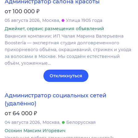
Администратор салона красоты
₽
от 100 000
05 августа 2026
Москва
Улица 1905 года
Джейкет, сервис размещения объявлений
Вакансия компании: ИП Чалая Марина Валерьевна
Boosteria — экспертная студия долговременного
прикорневого объёма, окрашиваний, стрижек и ухода
за волосами в Москве. Мы создаём естественный
объём, ухоженные…
Откликнуться
Администратор социальных сетей
(удалённо)
₽
от 64 000
04 августа 2026
Москва
Белорусская
Осокин Максим Игоревич
Удалённая работа администратором соцсетей: