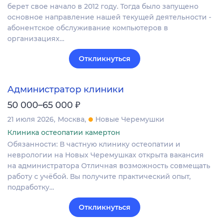
берет свое начало в 2012 году. Тогда было запущено
основное направление нашей текущей деятельности -
абонентское обслуживание компьютеров в
организациях…
Откликнуться
Администратор клиники
₽
50 000–65 000
21 июля 2026
Москва
Новые Черемушки
Клиника остеопатии камертон
Обязанности: В частную клинику остеопатии и
неврологии на Новых Черемушках открыта вакансия
на администратора Отличная возможность совмещать
работу с учёбой. Вы получите практический опыт,
подработку…
Откликнуться