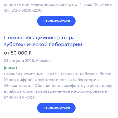
клинике или медицинском центре от 1 года. ТК, смена
12ч, 2/2 с 08:30-21:30.
Откликнуться
Помощник администратора
зуботехнической лаборатории
₽
от 50 000
03 августа 2026
Москва
jobcart
Вакансия компании ООО "СТОМАТЕХ" Работаем более
10 лет, цифровая зуботехническая лаборатория.
Обязанности: - Обеспечивать комфортную обстановку
в лаборатории и своевременное информирование
клиники о ходе…
Откликнуться