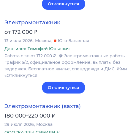
Откликнуться
Электромонтажник
₽
от 172 000
13 июля 2026
Москва
Юго-Западная
Дергилев Тимофей Юрьевич
Работа с зп от 172 000 ₽! 🛠 Электромонтажные работы.
График 5/2, официальное оформление, выплаты без
задержек. Бесплатное жилье, спецодежда и ДМС. Жми
«Откликнуться
Откликнуться
Электромонтажник (вахта)
₽
180 000–220 000
29 июля 2026
Москва
ООО "КАДРЫ СИБИРИ +"