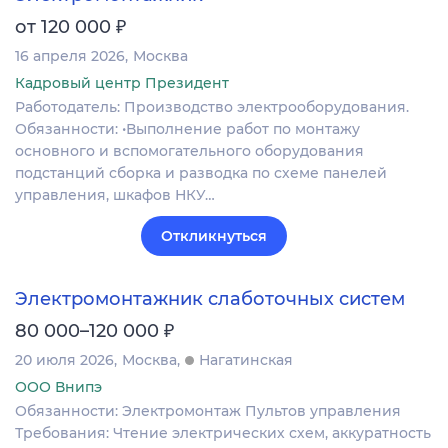
₽
от 120 000
16 апреля 2026
Москва
Кадровый центр Президент
Работодатель: Производство электрооборудования.
Обязанности: •Выполнение работ по монтажу
основного и вспомогательного оборудования
подстанций сборка и разводка по схеме панелей
управления, шкафов НКУ…
Откликнуться
Электромонтажник слаботочных систем
₽
80 000–120 000
20 июля 2026
Москва
Нагатинская
ООО Внипэ
Обязанности: Электромонтаж Пультов управления
Требования: Чтение электрических схем, аккуратность