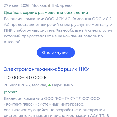
27 июля 2026
Москва
Бибирево
Джейкет, сервис размещения объявлений
Вакансия компании: ООО ИСК АС Компания ООО ИСК
АС предоставляет широкий спектр услуг по монтажу и
ПНР слаботочных систем. Разнообразный спектр услуг
который предоставляет наша компания говорит о
высокой…
Откликнуться
Электромонтажник-сборщик НКУ
₽
110 000–140 000
28 июля 2026
Москва
Царицыно
jobcart
Вакансия компании ООО "КОНТАКТ-ПЛЮС" ООО
«Контакт‑плюс» - системный интегратор,
специализирующийся на разработке и внедрении
систем автоматизации и диспетчеризации АСУ ТП. В