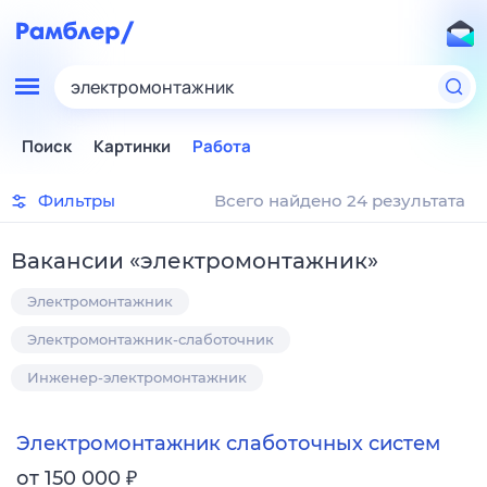
электромонтажник
Поиск
Картинки
Работа
Фильтры
Всего найдено 24 результата
Вакансии
«
электромонтажник
»
Электромонтажник
Электромонтажник-слаботочник
Инженер-электромонтажник
Электромонтажник слаботочных систем
₽
от 150 000