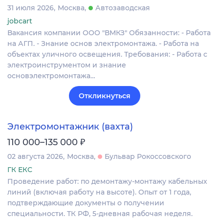
31 июля 2026
Москва
Автозаводская
jobcart
Вакансия компании ООО "ВМКЗ" Обязанности: - Работа
на АГП. - Знание основ электромонтажа. - Работа на
объектах уличного освещения. Требования: - Работа с
электроинструментом и знание
основэлектромонтажа…
Откликнуться
Электромонтажник (вахта)
₽
110 000–135 000
02 августа 2026
Москва
Бульвар Рокоссовского
ГК ЕКС
Проведение работ: по демонтажу-монтажу кабельных
линий (включая работу на высоте). Опыт от 1 года,
подтверждающие документы о получении
специальности. ТК РФ, 5-дневная рабочая неделя.