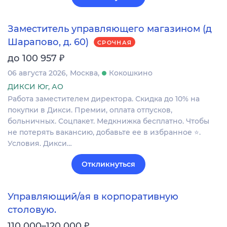
Заместитель управляющего магазином (д
Шарапово, д. 60)
СРОЧНАЯ
₽
до 100 957
06 августа 2026
Москва
Кокошкино
ДИКСИ Юг, АО
Работа заместителем директора. Скидка до 10% на
покупки в Дикси. Премии, оплата отпусков,
больничных. Соцпакет. Медкнижка бесплатно. Чтобы
не потерять вакансию, добавьте ее в избранное ⭐.
Условия. Дикси…
Откликнуться
Управляющий/ая в корпоративную
столовую.
₽
110 000–120 000