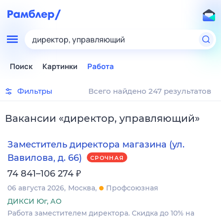
директор, управляющий
Поиск
Картинки
Работа
Фильтры
Всего найдено 247 результатов
Вакансии
«
директор, управляющий
»
Заместитель директора магазина (ул.
Вавилова, д. 66)
СРОЧНАЯ
₽
74 841–106 274
06 августа 2026
Москва
Профсоюзная
ДИКСИ Юг, АО
Работа заместителем директора. Скидка до 10% на