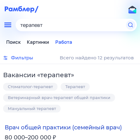
терапевт
Поиск
Картинки
Работа
Фильтры
Всего найдено 12 результатов
Вакансии
«
терапевт
»
Стоматолог-терапевт
Терапевт
Ветеринарный врач-терапевт общей практики
Мануальный терапевт
Врач общей практики (семейный врач)
₽
80 000–200 000