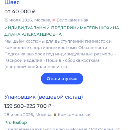
Швея
₽
от 40 000
15 июля 2026
Москва
Белокаменная
ИНДИВИДУАЛЬНЫЙ ПРЕДПРИНИМАТЕЛЬ ШОХИНА
ДИАНА АЛЕКСАНДРОВНА
Мы шьём костюмы для выступлений гимнасток и
командные спортивные костюмы Обязанности: •
Подгонка выкроек под индивидуальные размеры •
Раскрой изделия • Пошив - сборка костюма
(оверлок+швейная машинка…
Откликнуться
Упаковщик (вещевой склад)
₽
139 500–225 700
28 июля 2026
Москва
Комсомольская
Pro Выбор
Предлагаем вахту «под ключ» Москва! МО! Сделка: от