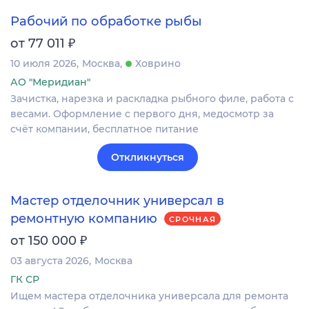
Рабочий по обработке рыбы
₽
от 77 011
10 июля 2026
Москва
Ховрино
АО "Меридиан"
Зачистка, нарезка и раскладка рыбного филе, работа с
весами. Оформление c первого дня, медосмотр за
счёт компании, бесплатное питание
Откликнуться
Мастер отделочник универсал в
ремонтную компанию
СРОЧНАЯ
₽
от 150 000
03 августа 2026
Москва
ГК СР
Ищем мастера отделочника универсала для ремонта