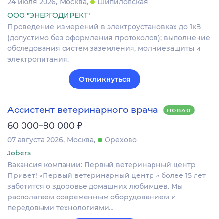
24 июля 2026
Москва
Шипиловская
ООО "ЭНЕРГОДИРЕКТ"
Проведение измерений в электроустановках до 1кВ
(допустимо без оформления протоколов); выполнение
обследования систем заземления, молниезащиты и
электропитания.
Откликнуться
Ассистент ветеринарного врача
НОВАЯ
₽
60 000–80 000
07 августа 2026
Москва
Орехово
Jobers
Вакансия компании: Первый ветеринарный центр
Привет! «Первый ветеринарный центр » более 15 лет
заботится о здоровье домашних любимцев. Мы
располагаем современным оборудованием и
передовыми технологиями…