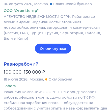
06 августа 2026
Москва
Славянский бульвар
ООО "Огрк-Центр"
АГЕНТСТВО НЕДВИЖИМОСТИ ОГРК. Работаем со
всеми видами недвижимости: вторичная,
новостройки, элитная, загородная и коммерческая
(Россия, ОАЭ, Турция, Грузия, Черногория, Таиланд,
Бали и Кипр)
Откликнуться
Разнорабочий
₽
100 000–130 000
18 июля 2026
Москва
Октябрьская
Jobers
Вакансия компании: ООО "НПП "Боронд" Условия
работы: официальное трудоустройство по ТК РФ;
стабильная заработная плата — обсуждается на
собеседовании с учётом опыта и навыков; выплаты два