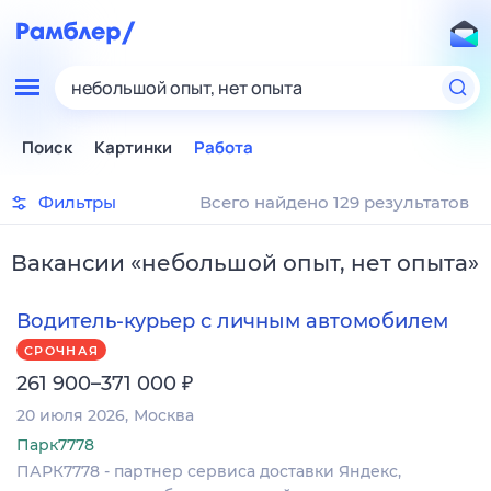
небольшой опыт, нет опыта
Поиск
Картинки
Работа
Фильтры
Всего найдено 129 результатов
Вакансии
«
небольшой опыт, нет опыта
»
Водитель-курьер с личным автомобилем
СРОЧНАЯ
₽
261 900–371 000
20 июля 2026
Москва
Парк7778
ПАРК7778 - партнер сервиса доставки Яндекс,