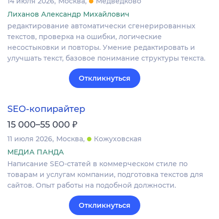
14 июля 2026
Москва
Медведково
Лиханов Александр Михайлович
редактирование автоматически сгенерированных
текстов, проверка на ошибки, логические
несостыковки и повторы. Умение редактировать и
улучшать текст, базовое понимание структуры текста.
Откликнуться
SEO-копирайтер
₽
15 000–55 000
11 июля 2026
Москва
Кожуховская
МЕДИА ПАНДА
Написание SEO-статей в коммерческом стиле по
товарам и услугам компании, подготовка текстов для
сайтов. Опыт работы на подобной должности.
Откликнуться