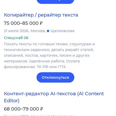
Копирайтер / рерайтер текста
₽
75 000–85 000
21 июля 2026
Москва
Щелковская
Спецснаб 06
Писать тексты по готовым темам, структурам и
техническим заданиям, делать рерайт статей,
описаний, постов, карточек, писем и других
материалов. Удалённая работа. Оплата
фиксированная. ТК РФ или ГПХ.
Откликнуться
Контент-редактор AI-текстов (AI Content
Editor)
₽
68 000–79 000