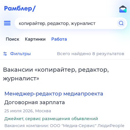
копирайтер, редактор, журналист
Поиск
Картинки
Работа
Фильтры
Всего найдено 8 результатов
Вакансии
«
копирайтер, редактор,
журналист
»
Менеджер-редактор медиапроекта
Договорная зарплата
25 июля 2026
Москва
Джейкет, сервис размещения объявлений
Вакансия компании: ООО "Медиа-Сервис" ЛюдиPeople