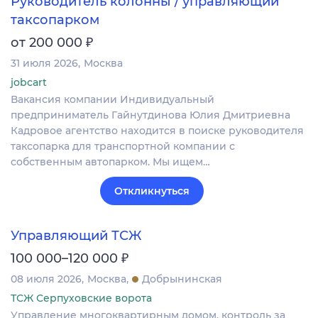
Руководитель колонны / управляющий
таксопарком
₽
от 200 000
31 июля 2026
Москва
jobcart
Вакансия компании Индивидуальный
предприниматель Гайнутдинова Юлия Дмитриевна
Кадровое агентство находится в поиске руководителя
таксопарка для транспортной компании с
собственным автопарком. Мы ищем…
Откликнуться
Управляющий ТСЖ
₽
100 000–120 000
08 июля 2026
Москва
Добрынинская
ТСЖ Серпуховские ворота
Управление многоквартирным домом, контроль за