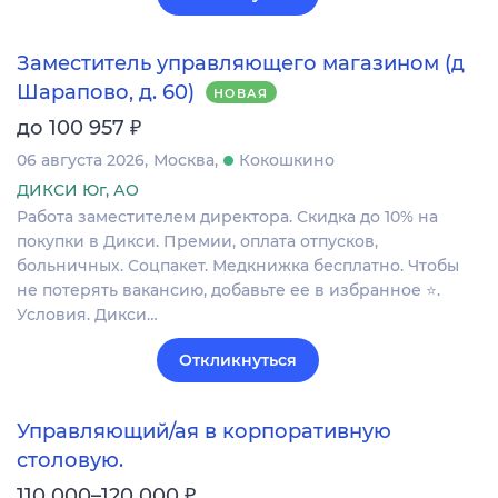
Заместитель управляющего магазином (д
Шарапово, д. 60)
НОВАЯ
₽
до 100 957
06 августа 2026
Москва
Кокошкино
ДИКСИ Юг, АО
Работа заместителем директора. Скидка до 10% на
покупки в Дикси. Премии, оплата отпусков,
больничных. Соцпакет. Медкнижка бесплатно. Чтобы
не потерять вакансию, добавьте ее в избранное ⭐.
Условия. Дикси…
Откликнуться
Управляющий/ая в корпоративную
столовую.
₽
110 000–120 000