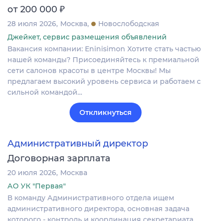
₽
от 200 000
28 июля 2026
Москва
Новослободская
Джейкет, сервис размещения объявлений
Вакансия компании: Eninisimon Хотите стать частью
нашей команды? Присоединяйтесь к премиальной
сети салонов красоты в центре Москвы! Мы
предлагаем высокий уровень сервиса и работаем с
сильной командой…
Откликнуться
Административный директор
Договорная зарплата
20 июля 2026
Москва
АО УК "Первая"
В команду Административного отдела ищем
административного директора, основная задача
которого - контроль и координация секретариата,