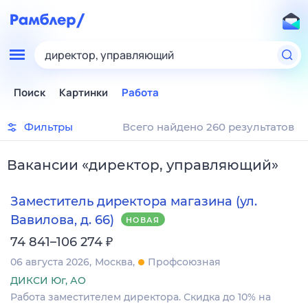
директор, управляющий
Поиск
Картинки
Работа
Фильтры
Всего найдено 260 результатов
Вакансии
«
директор, управляющий
»
Заместитель директора магазина (ул.
Вавилова, д. 66)
НОВАЯ
₽
74 841–106 274
06 августа 2026
Москва
Профсоюзная
ДИКСИ Юг, АО
Работа заместителем директора. Скидка до 10% на