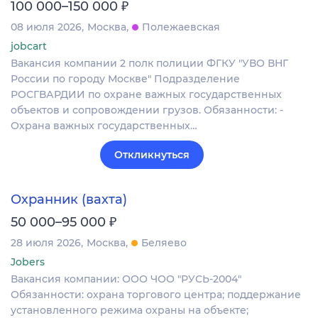
₽
100 000–150 000
08 июля 2026
Москва
Полежаевская
jobcart
Вакансия компании 2 полк полиции ФГКУ "УВО ВНГ
России по городу Москве" Подразделение
РОСГВАРДИИ по охране важных государственных
объектов и сопровождении грузов. Обязанности: -
Охрана важных государственных…
Откликнуться
Охранник (вахта)
₽
50 000–95 000
28 июля 2026
Москва
Беляево
Jobers
Вакансия компании: ООО ЧОО "РУСЬ-2004"
Обязанности: охрана торгового центра; поддержание
установленного режима охраны на объекте;