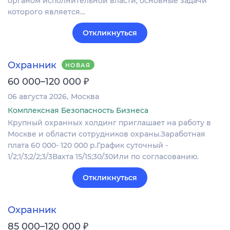
органом исполнительной власти, основные задачи
которого является…
Откликнуться
Охранник
НОВАЯ
₽
60 000–120 000
06 августа 2026
Москва
Комплексная Безопасность Бизнеса
Крупный охранных холдинг приглашает на работу в
Москве и области сотрудников охраны.Заработная
плата 60 000- 120 000 р.График суточный -
1/2;1/3;2/2;3/3Вахта 15/15;30/30Или по согласованию.
Откликнуться
Охранник
₽
85 000–120 000