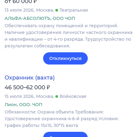
₽
от 60 000
13 июля 2026
Москва
Театральная
АЛЬФА-АБСОЛЮТЪ, ООО ЧОП
Обеспечивать охрану помещений и территорий.
Наличие удостоверения личности частного охранника
и квалификации – от 4-го разряда. Трудоустройство по
результатам собеседования.
Откликнуться
Охранник (вахта)
₽
46 500–62 000
15 июля 2026
Москва
Войковская
Лион, ООО. ЧОП
Обязанности: Охрана объекта Требования:
Удостоверение охранника-4-6-й разряд Условия:
график работы: 15х15, 30*15 вахта