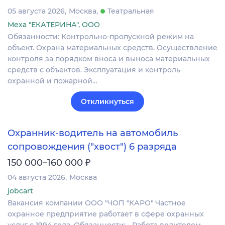
05 августа 2026
Москва
Театральная
Меха "ЕКАТЕРИНА", ООО
Обязанности: Контрольно-пропускной режим на
объект. Охрана материальных средств. Осуществление
контроля за порядком вноса и выноса материальных
средств с объектов. Эксплуатация и контроль
охранной и пожарной…
Откликнуться
Охранник-водитель на автомобиль
сопровождения ("хвост") 6 разряда
₽
150 000–160 000
04 августа 2026
Москва
jobcart
Вакансия компании ООО "ЧОП "КАРО" Частное
охранное предприятие работает в сфере охранных
услуг с 1994 года. Обязанности: - Работа водителем-