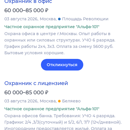
Охранник в офис
₽
60 000–85 000
03 августа 2026
Москва
Площадь Революции
Частное охранное предприятие "Альфа-101"
Охрана офиса в центре г.Москвы. Опыт работы в
охранных или силовых структурах. УЧО 6 разряда.
График работы 2х4, 3х3. Оплата за смену 5600 руб.
Бытовые условия хорошие.
Откликнуться
Охранник с лицензией
₽
60 000–85 000
03 августа 2026
Москва
Беляево
Частное охранное предприятие "Альфа-101"
Охрана офисов банка. Требования: УЧО 4 разряда.
Графики: 2/4 ,3/3(суточный) и 5/2, 6/1, 7/7 (12ч/дневной).
Иногородним предоставляется жильё. Оплата за