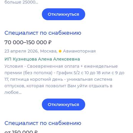
больше 25000…
Откликнуться
Специалист по снабжению
₽
70 000–150 000
23 апреля 2026
Москва
Авиамоторная
ИП Кузнецова Алена Алексеевна
Условия - Своевременная оплата + еженедельные
премии (без потолка) - График 5/2 с 10 до 18 или с 9 до
17, пятница короткий день - уникальная система
отпусков, которая позволит Вам уйти отдыхать в
любое…
Откликнуться
Специалист по снабжению
₽
от 150 000