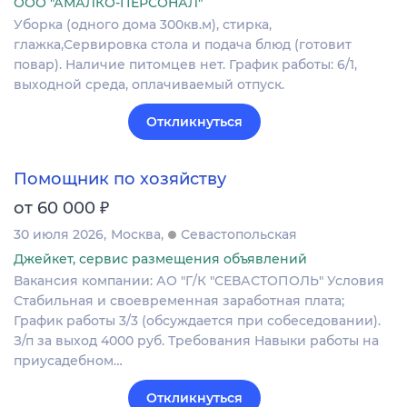
ООО "АМАЛКО-ПЕРСОНАЛ"
Уборка (одного дома 300кв.м), стирка,
глажка,Сервировка стола и подача блюд (готовит
повар). Наличие питомцев нет. График работы: 6/1,
выходной среда, оплачиваемый отпуск.
Откликнуться
Помощник по хозяйству
₽
от 60 000
30 июля 2026
Москва
Севастопольская
Джейкет, сервис размещения объявлений
Вакансия компании: АО "Г/К "СЕВАСТОПОЛЬ" Условия
Стабильная и своевременная заработная плата;
График работы 3/3 (обсуждается при собеседовании).
З/п за выход 4000 руб. Требования Навыки работы на
приусадебном…
Откликнуться