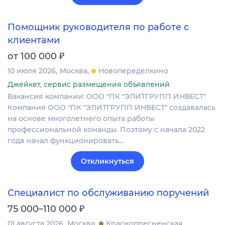
Помощник руководителя по работе с
клиентами
₽
от 100 000
10 июля 2026
Москва
Новопеределкино
Джейкет, сервис размещения объявлений
Вакансия компании: ООО "ПК "ЭЛИТГРУПП ИНВЕСТ"
Компания ООО "ПК "ЭЛИТГРУПП ИНВЕСТ" создавалась
на основе многолетнего опыта работы
профессиональной команды. Поэтому с начала 2022
года начал функционировать…
Откликнуться
Специалист по обслуживанию поручений
₽
75 000–110 000
01 августа 2026
Москва
Краснопресненская