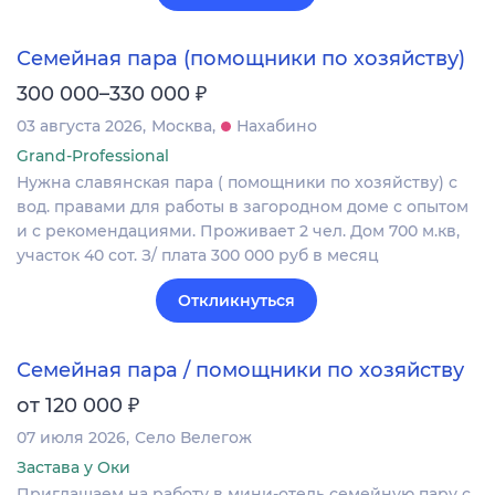
Семейная пара (помощники по хозяйству)
₽
300 000–330 000
03 августа 2026
Москва
Нахабино
Grand-Professional
Нужна славянская пара ( помощники по хозяйству) с
вод. правами для работы в загородном доме с опытом
и с рекомендациями. Проживает 2 чел. Дом 700 м.кв,
участок 40 сот. З/ плата 300 000 руб в месяц
Откликнуться
Семейная пара / помощники по хозяйству
₽
от 120 000
07 июля 2026
Село Велегож
Застава у Оки
Приглашаем на работу в мини-отель семейную пару с