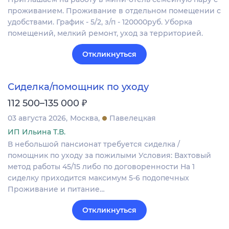
проживанием. Проживание в отдельном помещении с
удобствами. График - 5/2, з/п - 120000руб. Уборка
помещений, мелкий ремонт, уход за территорией.
Откликнуться
Сиделка/помощник по уходу
₽
112 500–135 000
03 августа 2026
Москва
Павелецкая
ИП Ильина Т.В.
В небольшой пансионат требуется сиделка /
помощник по уходу за пожилыми Условия: Вахтовый
метод работы 45/15 либо по договоренности На 1
сиделку приходится максимум 5-6 подопечных
Проживание и питание…
Откликнуться