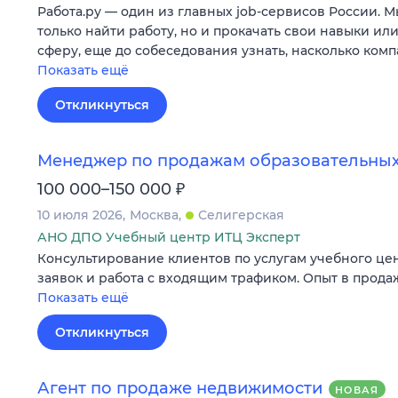
Работа.ру — один из главных job-сервисов России. 
только найти работу, но и прокачать свои навыки ил
сферу, еще до собеседования узнать, насколько ком
Показать ещё
Откликнуться
Менеджер по продажам образовательных
₽
100 000–150 000
10 июля 2026
Москва
Селигерская
АНО ДПО Учебный центр ИТЦ Эксперт
Консультирование клиентов по услугам учебного це
заявок и работа с входящим трафиком. Опыт в продаж
Показать ещё
Откликнуться
Агент по продаже недвижимости
НОВАЯ