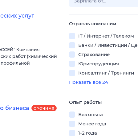
еских услуг
Отрасль компании
IT / Интернет / Телеком
Банки / Инвестиции / Ц
ЭССЕЙ" Компания
Страхование
ских работ (химический
е профильной
Юриспруденция
Консалтинг / Тренинги
Показать все 24
Опыт работы
о бизнеса
СРОЧНАЯ
Без опыта
Менее года
1-2 года