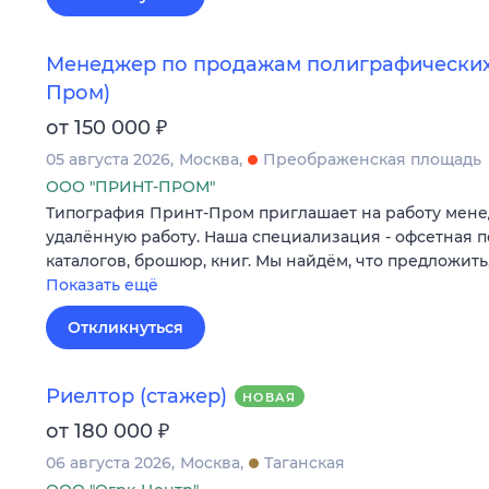
Менеджер по продажам полиграфических 
Пром)
₽
от 150 000
05 августа 2026
Москва
Преображенская площадь
ООО "ПРИНТ-ПРОМ"
Типография Принт-Пром приглашает на работу мене
удалённую работу. Наша специализация - офсетная п
каталогов, брошюр, книг. Мы найдём, что предложить,
Показать ещё
Откликнуться
Риелтор (стажер)
НОВАЯ
₽
от 180 000
06 августа 2026
Москва
Таганская