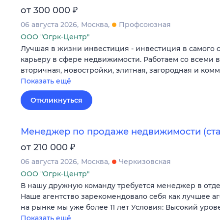
₽
от 300 000
06 августа 2026
Москва
Профсоюзная
ООО "Огрк-Центр"
Лучшая в жизни инвестиция - инвестиция в самого 
карьеру в сфере недвижимости. Работаем со всеми 
вторичная, новостройки, элитная, загородная и ком
Показать ещё
Откликнуться
Менеджер по продаже недвижимости (ст
₽
от 210 000
06 августа 2026
Москва
Черкизовская
ООО "Огрк-Центр"
В нашу дружную команду требуется менеджер в отд
Наше агентство зарекомендовало себя как лучшее а
на рынке мы уже более 11 лет Условия: Высокий уров
Показать ещё