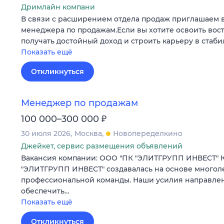
Дримлайн компани
В связи с расширением отдела продаж приглашаем 
менеджера по продажам.Если вы хотите освоить во
получать достойный доход и строить карьеру в стаб
Показать ещё
Откликнуться
Менеджер по продажам
₽
100 000–300 000
30 июля 2026
Москва
Новопеределкино
Джейкет, сервис размещения объявлений
Вакансия компании: ООО "ПК "ЭЛИТГРУПП ИНВЕСТ" 
"ЭЛИТГРУПП ИНВЕСТ" создавалась на основе многол
профессиональной команды. Наши усилия направлены
обеспечить…
Показать ещё
Откликнуться