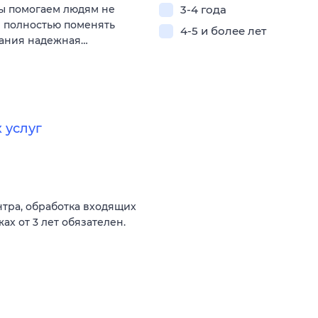
Мы помогаем людям не
3-4 года
и полностью поменять
4-5 и более лет
пания надежная…
 услуг
нтра, обработка входящих
ах от 3 лет обязателен.