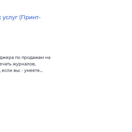
услуг (Принт-
джера по продажам на
ечать журналов,
 если вы: - умеете…