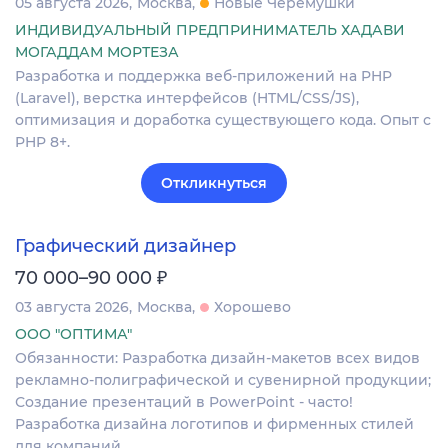
05 августа 2026
Москва
Новые Черемушки
ИНДИВИДУАЛЬНЫЙ ПРЕДПРИНИМАТЕЛЬ ХАДАВИ
МОГАДДАМ МОРТЕЗА
Разработка и поддержка веб-приложений на PHP
(Laravel), верстка интерфейсов (HTML/CSS/JS),
оптимизация и доработка существующего кода. Опыт с
PHP 8+.
Откликнуться
Графический дизайнер
₽
70 000–90 000
03 августа 2026
Москва
Хорошево
ООО "ОПТИМА"
Обязанности: Разработка дизайн-макетов всех видов
рекламно-полиграфической и сувенирной продукции;
Создание презентаций в PowerPoint - часто!
Разработка дизайна логотипов и фирменных стилей
для компаний…