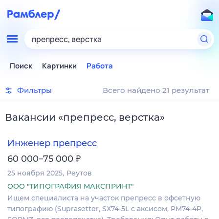
препресс, верстка
Поиск
Картинки
Работа
Фильтры
Всего найдено 21 результат
Вакансии
«
препресс, верстка
»
Инженер препресс
₽
60 000–75 000
25 ноября 2025
Реутов
ООО "ТИПОГРАФИЯ МАКСПРИНТ"
Ищем специалиста на участок препресс в офсетную
типографию (Suprasetter, SX74-5L с аксисом, PM74-4P,