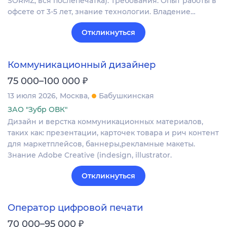
SORMZ, вся послепечатка). Требования: Опыт работы в
офсете от 3-5 лет, знание технологии. Владение…
Откликнуться
Коммуникационный дизайнер
₽
75 000–100 000
13 июля 2026
Москва
Бабушкинская
ЗАО "Зубр ОВК"
Дизайн и верстка коммуникационных материалов,
таких как: презентации, карточек товара и рич контент
для маркетплейсов, баннеры,рекламные макеты.
Знание Adobe Creative (indesign, illustrator.
Откликнуться
Оператор цифровой печати
₽
70 000–95 000