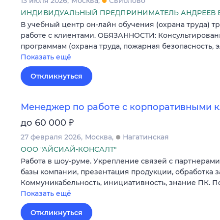
13 июля 2026
Москва
Свиблово
ИНДИВИДУАЛЬНЫЙ ПРЕДПРИНИМАТЕЛЬ АНДРЕЕВ 
В учебный центр он-лайн обучения (охрана труда) т
работе с клиентами. ОБЯЗАННОСТИ: Консультирован
программам (охрана труда, пожарная безопасность, 
Показать ещё
Откликнуться
Менеджер по работе с корпоративными 
₽
до 60 000
27 февраля 2026
Москва
Нагатинская
ООО "АЙСИАЙ-КОНСАЛТ"
Работа в шоу-руме. Укрепление связей с партнерами
базы компании, презентация продукции, обработка з
Коммуникабельность, инициативность, знание ПК. П
Показать ещё
Откликнуться