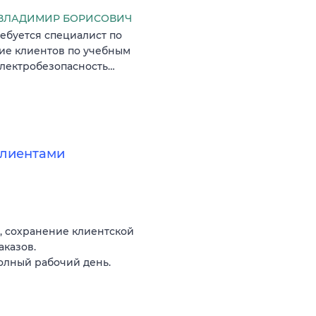
ВЛАДИМИР БОРИСОВИЧ
ребуется специалист по
ие клиентов по учебным
электробезопасность…
клиентами
, сохранение клиентской
аказов.
олный рабочий день.