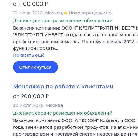
₽
от 100 000
10 июля 2026
Москва
Новопеределкино
Джейкет, сервис размещения объявлений
Вакансия компании: ООО "ПК "ЭЛИТГРУПП ИНВЕСТ" 
"ЭЛИТГРУПП ИНВЕСТ" создавалась на основе многол
профессиональной команды. Поэтому с начала 2022 г
функционировать…
Показать ещё
Откликнуться
Менеджер по работе c клиентами
₽
от 200 000
30 июля 2026
Москва
Джейкет, сервис размещения объявлений
Вакансия компании: ООО "АЛЮКОМ" Компания ООО "А
года, занимается разработкой продуктов, из алюмин
производством и поставкой систем навесных венти