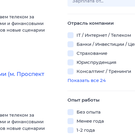
аем телеком за
Отрасль компании
ыми и финансовыми
тов новые сценарии
IT / Интернет / Телеком
Банки / Инвестиции / Ц
Страхование
Юриспруденция
Консалтинг / Тренинги
ми (м. Проспект
Показать все 24
Опыт работы
Без опыта
аем телеком за
Менее года
ыми и финансовыми
тов новые сценарии
1-2 года