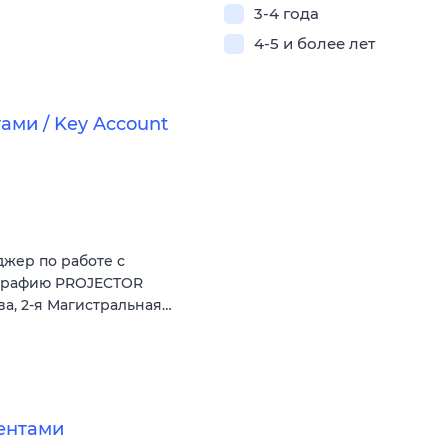
3-4 года
4-5 и более лет
ми / Key Account
жер по работе с
ографию PROJECTOR
ква, 2-я Магистральная…
ентами