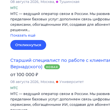
08 августа 2026
Москва
Тушинская
МТС
МТС — ведущий оператор связи в России. Мы развив
пределами базовых услуг: дополняем связь цифров
сервисами, обогащёнными ИИ, создавая для абонен
решения…
Показать ещё
Откликнуться
Старший специалист по работе с клиента
Вернадского)
НОВАЯ
₽
от 100 000
08 августа 2026
Москва
Университет
МТС
МТС — ведущий оператор связи в России. Мы развив
пределами базовых услуг: дополняем связь цифров
сервисами, обогащёнными ИИ, создавая для абонен