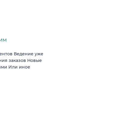
СИМ
иентов Ведение уже
ния заказов Новые
ями Или иное