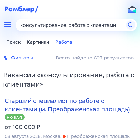
консультирование, работа с клиентами
Поиск
Картинки
Работа
Фильтры
Всего найдено 607 результатов
Вакансии
«
консультирование, работа с
клиентами
»
Старший специалист по работе с
клиентами (м. Преображенская площадь)
НОВАЯ
₽
от 100 000
08 августа 2026
Москва
Преображенская площадь