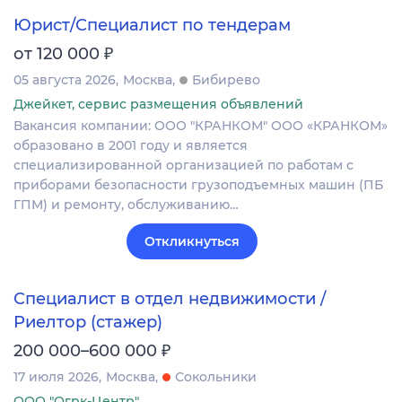
Юрист/Специалист по тендерам
₽
от 120 000
05 августа 2026
Москва
Бибирево
Джейкет, сервис размещения объявлений
Вакансия компании: ООО "КРАНКОМ" ООО «КРАНКОМ»
образовано в 2001 году и является
специализированной организацией по работам с
приборами безопасности грузоподъемных машин (ПБ
ГПМ) и ремонту, обслуживанию…
Откликнуться
Специалист в отдел недвижимости /
Риелтор (стажер)
₽
200 000–600 000
17 июля 2026
Москва
Сокольники
ООО "Огрк-Центр"