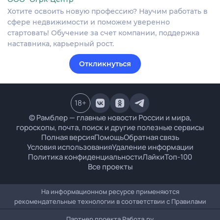
Хотите освоить новую профессию? Научим работать в
сфере недвижимости и поможем уверенно
стартовать! Обучение за счет компании, поддержка
наставника, карьерный рост.
Откликнуться
18
+
© Рамблер — главные новости России и мира,
гороскопы, почта, поиск и другие полезные сервисы
Полная версия
Помощь
Обратная связь
Условия использования
Удаление информации
Политика конфиденциальности
Лайки
Топ-100
Все проекты
На информационном ресурсе применяются
рекомендательные технологии в соответствии с
Правилами
Партнер проекта
Работа.ру