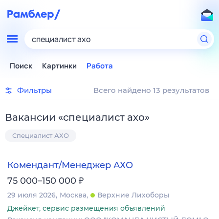
специалист ахо
Поиск
Картинки
Работа
Фильтры
Всего найдено 13 результатов
Вакансии
«
специалист ахо
»
Специалист АХО
Комендант/Менеджер АХО
₽
75 000–150 000
29 июля 2026
Москва
Верхние Лихоборы
Джейкет, сервис размещения объявлений