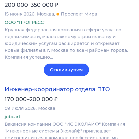
₽
200 000–350 000
15 июня 2026
Москва
Проспект Мира
ООО "ПРОГРЕСС"
Крупная федеральная компания в сфере услуг по
недвижимости, малоэтажному строительству и
юридическим услугам расширяется и открывает
новые филиалы в г. Москва по всем районам города.
Компания успешно…
Откликнуться
Инженер-координатор отдела ПТО
₽
170 000–200 000
09 июля 2026
Москва
jobcart
Вакансия компании ООО "ИС ЭКОЛАЙФ" Компания
"Инженерные системы Эколайф" приглашает
присоединиться к команде профессионалов, мы