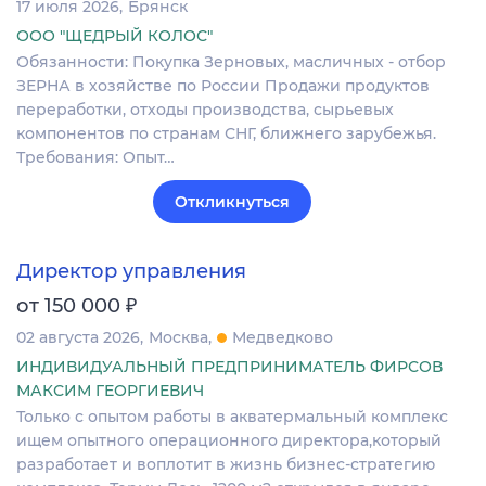
17 июля 2026
Брянск
ООО "ЩЕДРЫЙ КОЛОС"
Обязанности: Покупка Зерновых, масличных - отбор
ЗЕРНА в хозяйстве по России Продажи продуктов
переработки, отходы производства, сырьевых
компонентов по странам СНГ, ближнего зарубежья.
Требования: Опыт…
Откликнуться
Директор управления
₽
от 150 000
02 августа 2026
Москва
Медведково
ИНДИВИДУАЛЬНЫЙ ПРЕДПРИНИМАТЕЛЬ ФИРСОВ
МАКСИМ ГЕОРГИЕВИЧ
Только с опытом работы в акватермальный комплекс
ищем опытного операционного директора,который
разработает и воплотит в жизнь бизнес-стратегию