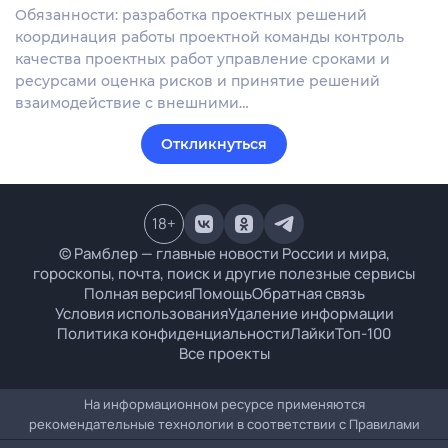
Обязанности: разработка проектных решений
координация работы проектной команды контроль
качества проектных работ управление сроками и
ресурсами оценка рисков и принятие решений
взаимодействие с внешними…
Откликнуться
18
+
© Рамблер — главные новости России и мира,
гороскопы, почта, поиск и другие полезные сервисы
Полная версия
Помощь
Обратная связь
Условия использования
Удаление информации
Политика конфиденциальности
Лайки
Топ-100
Все проекты
На информационном ресурсе применяются
рекомендательные технологии в соответствии с
Правилами