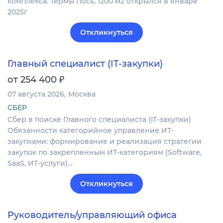
комплекса. Термы Лось, 1200 м2 открылся в январе
2025г
Откликнуться
Главный специалист (IT-закупки)
₽
от 254 400
07 августа 2026
Москва
СБЕР
Сбер в поиске Главного специалиста (IT-закупки)
Обязанности категорийное управление ИТ-
закупками: формирование и реализация стратегии
закупок по закрепленным ИТ-категориям (Software,
SaaS, ИТ-услуги)…
Откликнуться
Руководитель/управляющий офиса