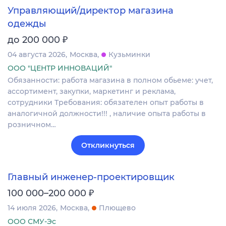
Управляющий/директор магазина
одежды
₽
до 200 000
04 августа 2026
Москва
Кузьминки
ООО "ЦЕНТР ИННОВАЦИЙ"
Обязанности: работа магазина в полном обьеме: учет,
ассортимент, закупки, маркетинг и реклама,
сотрудники Требования: обязателен опыт работы в
аналогичной должности!!! , наличие опыта работы в
розничном…
Откликнуться
Главный инженер-проектировщик
₽
100 000–200 000
14 июля 2026
Москва
Плющево
ООО СМУ-Эс