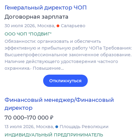
Генеральный директор ЧОП
Договорная зарплата
30 июля 2026
Москва
Саларьево
ООО ЧОП "ПОДВИГ"
Обязанности: организовать и обеспечить
эффективную и прибыльную работу ЧОПа Требования:
Высшеепрофессиональное законченное образование.
Наличие действующего удостоверения частного
охранника.· Повышение…
Откликнуться
Финансовый менеджер/Финансовый
директор
₽
70 000–170 000
13 июля 2026
Москва
Площадь Революции
ИНДИВИДУАЛЬНЫЙ ПРЕДПРИНИМАТЕЛЬ