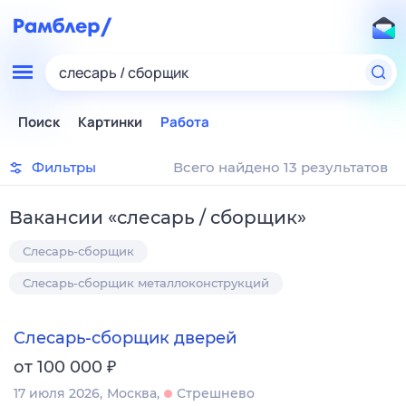
слесарь / сборщик
Поиск
Картинки
Работа
Фильтры
Всего найдено 13 результатов
Вакансии
«
слесарь / сборщик
»
Слесарь-сборщик
Слесарь-сборщик металлоконструкций
Слесарь-сборщик дверей
₽
от 100 000
17 июля 2026
Москва
Стрешнево