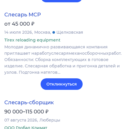
Слесарь МСР
₽
от 45 000
14 июля 2026
Москва
Щелковская
Tirex reloading equipment
Молодая динамично развивающаяся компания
приглашает наработуслесарямеханосборочныхработ.
Обязанности: Сборка комплектующих в готовое
изделие. Слесарная обработка и пригонка деталей и
узлов. Подгонка натягов…
Откликнуться
Слесарь-сборщик
₽
90 000–115 000
07 августа 2026
Люберцы
ООО Глобал Климат