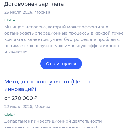
Договорная зарплата
23 июля 2026
Москва
СБЕР
Мы ищем человека, который может эффективно
организовать операционные процессы в каждой точке
контакта с клиентом, умеет быстро решать проблемы,
понимает как получать максимальную эффективность
и качество…
Откликнуться
Методолог-консультант (Центр
инноваций)
₽
от 270 000
22 июля 2026
Москва
СБЕР
Департамент инвестиционной деятельности
занимается сделками мезонинного и equity