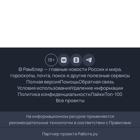
18
+
© Рамблер — главные новости России и мира,
гороскопы, почта, поиск и другие полезные сервисы
Полная версия
Помощь
Обратная связь
Условия использования
Удаление информации
Политика конфиденциальности
Лайки
Топ-100
Все проекты
На информационном ресурсе применяются
рекомендательные технологии в соответствии с
Правилами
Партнер проекта
Работа.ру