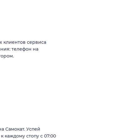
х клиентов сервиса
ания: телефон на
тором.
а Самокат. Успей
 к каждому стопу с 07:00