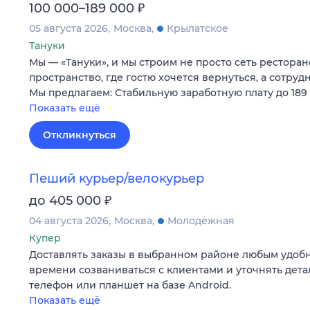
₽
100 000–189 000
05 августа 2026
Москва
Крылатское
Тануки
Мы — «Тануки», и мы строим не просто сеть ресторан
пространство, где гостю хочется вернуться, а сотруд
Мы предлагаем: Стабильную заработную плату до 189 
Показать ещё
Откликнуться
Пеший курьер/велокурьер
₽
до 405 000
04 августа 2026
Москва
Молодежная
Купер
Доставлять заказы в выбранном районе любым удобн
времени созваниваться с клиентами и уточнять дета
телефон или планшет на базе Android.
Показать ещё