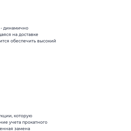
 - динамично
аяся на доставке
ится обеспечить высокий
укции, которую
ние учета прокатного
менная замена