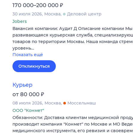
₽
170 000–200 000
30 июля 2026
Москва
Деловой центр
Jobers
Вакансия компании: Аудит Д Описание компании Мы
развивающаяся курьерская служба, специализирующ
товаров по территории Москвы. Наша команда стрем
уровень…
Показать ещё
Откликнуться
Курьер
₽
от 80 000
08 июля 2026
Москва
Моссельмаш
ООО "Конмет"
Обязанности: Доставка клиентам медицинской прод
производит компания "Конмет" по Москве и МО Веде
медицинского инструмента, его ревизия и своевре