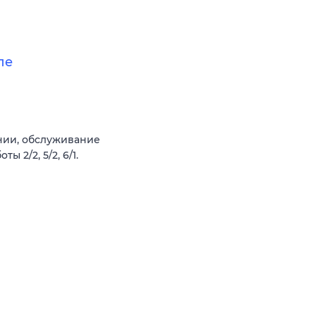
ле
ании, обслуживание
 2/2, 5/2, 6/1.