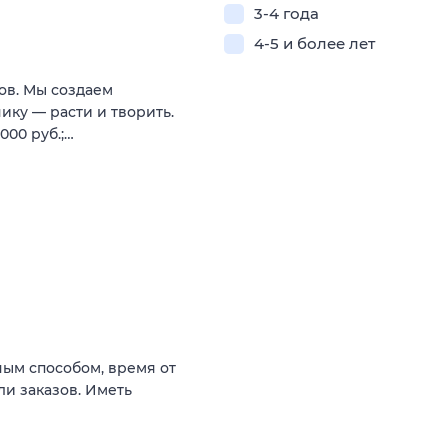
3-4 года
4-5 и более лет
ов. Мы создаем
нику — расти и творить.
000 руб.;…
ым способом, время от
ли заказов. Иметь