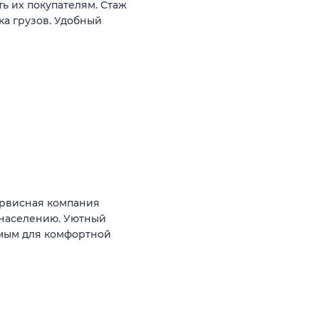
ь их покупателям. Стаж
ка грузов. Удобный
рвисная компания
 населению. Уютный
мым для комфортной