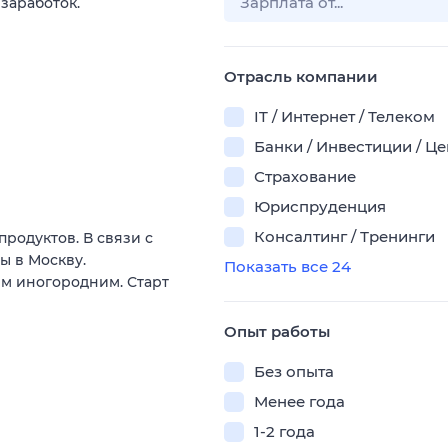
 заработок.
Отрасль компании
IT / Интернет / Телеком
Банки / Инвестиции / Ц
Страхование
Юриспруденция
Консалтинг / Тренинги
родуктов. В связи с
ы в Москву.
Показать все 24
м иногородним. Старт
Опыт работы
Без опыта
Менее года
1-2 года