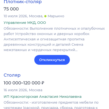
Плотник-столяр
75 000
10 июля 2026
Москва
Марьино
Управление МКД, ООО
Обязанности: Выполнение плотничных и опалубочных
работ Устройство оконных и дверных коробок
Антисептическая и огнезащитная пропитка
деревянных конструкций и деталей Смена
межэтажных и чердачных перекрытий…
Откликнуться
Столяр
₽
100 000–120 000
16 июля 2026
Москва
ИП Красногорская Анастасия Николаевна
Обязанности: • изготовление предметов мебели по
чертежам (раскрой, присадка, сборка, подготовка к