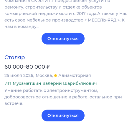
Компания « СК ЭЛИТ » предоставляет услуги по
ремонту, строительству и отделке объектов
коммерческой недвижимости с 2017 года.А также у Нас
есть свое мебельное производство « МЕБЕЛЬ-ЯРД ». К
нам в команду…
Откликнуться
Столяр
₽
60 000–80 000
25 июля 2026
Москва
Авиамоторная
ИП Мухаметшин Валерий Шарибьянович
Умение работать с электроинструментом,
добросовестное отношение к работе. остальное при
встрече.
Откликнуться