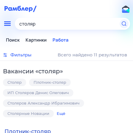
столяр
Поиск
Картинки
Работа
Фильтры
Всего найдено 11 результатов
Вакансии
«
столяр
»
Столяр
Плотник-столяр
ИП Столяров Денис Олегович
Столяров Александр Ибрагимович
Столярные Новации
Ещё
Плотник-столяр