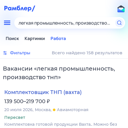
легкая промышленность, производство тнп
Поиск
Картинки
Работа
Фильтры
Всего найдено 158 результатов
Вакансии
«
легкая промышленность,
производство тнп
»
Комплектовщик ТНП (вахта)
₽
139 500–219 700
20 июля 2026
Москва
Авиамоторная
Пересвет
Комплектовка готовой продукции Вахта.. Можно без