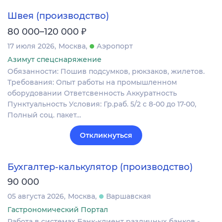
Швея (производство)
₽
80 000–120 000
17 июля 2026
Москва
Аэропорт
Азимут спецснаряжение
Обязанности: Пошив подсумков, рюкзаков, жилетов.
Требования: Опыт работы на промышленном
оборудовании Ответсвенность Аккуратность
Пунктуальность Условия: Гр.раб. 5/2 с 8-00 до 17-00,
Полный соц. пакет…
Откликнуться
Бухгалтер-калькулятор (производство)
90 000
05 августа 2026
Москва
Варшавская
Гастрономический Портал
Работа в системах Банк-клиент различных банков -