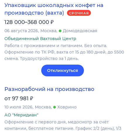
Упаковщик шоколадных конфет на
производство (вахта)
СРОЧНАЯ
₽
128 000–368 000
06 августа 2026
Москва
Домодедовская
Объединенный Вахтовый Центр
Работа с проживанием и питанием. Без опыта.
Оформление по ТК РФ, вахта от 15 до 180 дней, до 5500
смена. Трудоустройство за 1 день.
Откликнуться
Разнорабочий на производство
₽
от 97 981
10 июля 2026
Москва
Ховрино
АО "Меридиан"
Оформление c первого дня, медосмотр за счёт
компании, бесплатное питание. График: 2/2 (день), 1/3