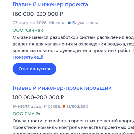
Главный инженер проекта
₽
160 000–230 000
03 августа 2026
Москва
Бауманская
ООО "Санмек"
Мы занимаемся разработкой систем распыления вод
давления для увлажнения и охлаждения воздуха, по
коллектив опытного руководителя проектных работ.
Показать ещё
Откликнуться
Главный инженер-проектировщик
₽
100 000–200 000
14 июля 2026
Москва
Плющево
ООО СМУ-Эс
Обязанности: разработка проектных решений коорд
проектной команды контроль качества проектных ра
и ресурсами оценка рисков и принятие решений вз