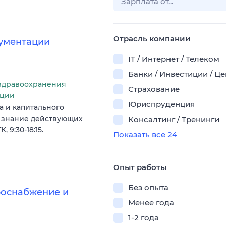
Отрасль компании
кументации
IT / Интернет / Телеком
Банки / Инвестиции / Ц
здравоохранения
Страхование
ации
Юриспруденция
 и капитального
, знание действующих
Консалтинг / Тренинги
 9:30-18:15.
Показать все 24
Опыт работы
Без опыта
роснабжение и
Менее года
1-2 года