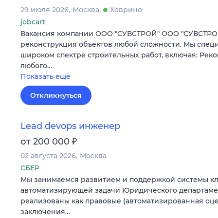
29 июля 2026
Москва
Ховрино
jobcart
Вакансия компании ООО "СУВСТРОЙ" ООО "СУВСТРОЙ
реконструкция объектов любой сложности. Мы спец
широком спектре строительных работ, включая: Рек
любого…
Показать ещё
Откликнуться
Lead devops инженер
₽
от 200 000
02 августа 2026
Москва
СБЕР
Мы занимаемся развитием и поддержкой системы кл
автоматизирующей задачи Юридического департамен
реализованы как правовые (автоматизированная оц
заключения…