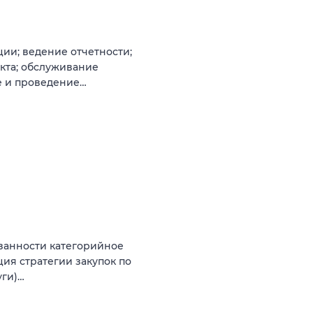
ии; ведение отчетности;
кта; обслуживание
е и проведение…
язанности категорийное
ия стратегии закупок по
уги)…