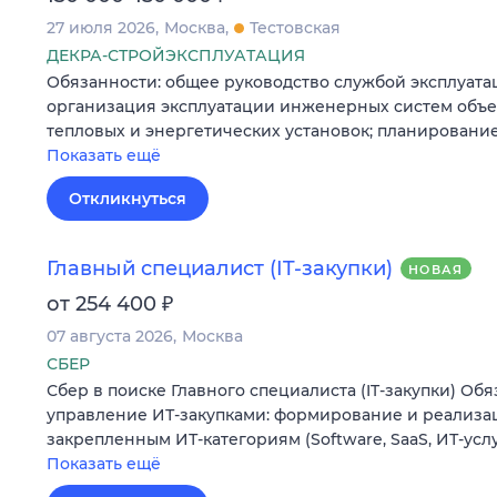
27 июля 2026
Москва
Тестовская
ДЕКРА-СТРОЙЭКСПЛУАТАЦИЯ
Обязанности: общее руководство службой эксплуатац
организация эксплуатации инженерных систем объе
тепловых и энергетических установок; планировани
Показать ещё
Откликнуться
Главный специалист (IT-закупки)
НОВАЯ
₽
от 254 400
07 августа 2026
Москва
СБЕР
Сбер в поиске Главного специалиста (IT-закупки) Об
управление ИТ-закупками: формирование и реализац
закрепленным ИТ-категориям (Software, SaaS, ИТ-усл
Показать ещё