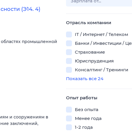
ности (Э14. 4)
Отрасль компании
IT / Интернет / Телеком
х областях промышленной
Банки / Инвестиции / Ц
Страхование
Юриспруденция
Консалтинг / Тренинги
Показать все 24
Опыт работы
Без опыта
ниям и сооружениям в
Менее года
ение заключений,
1-2 года