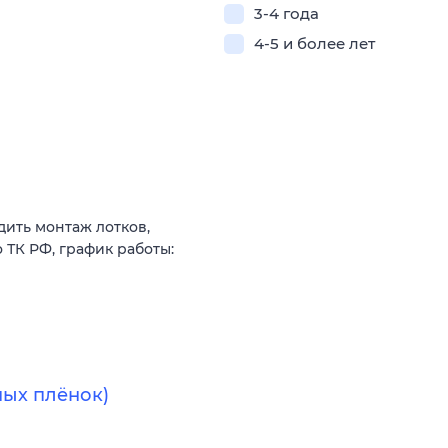
3-4 года
4-5 и более лет
ить монтаж лотков,
 ТК РФ, график работы:
ых плёнок)