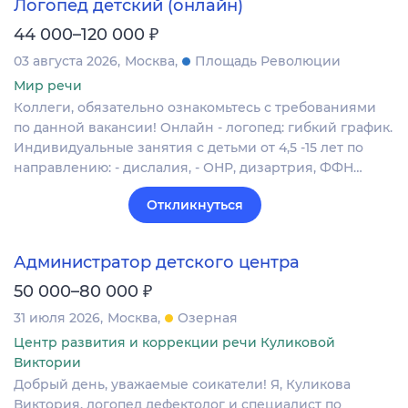
Логопед детский (онлайн)
₽
44 000–120 000
03 августа 2026
Москва
Площадь Революции
Мир речи
Коллеги, обязательно ознакомьтесь с требованиями
по данной вакансии! Oнлaйн - логoпeд: гибкий гpaфик.
Индивидуальные занятия с детьми от 4,5 -15 лет по
направлению: - дислалия, - ОНР, дизартрия, ФФН…
Откликнуться
Администратор детского центра
₽
50 000–80 000
31 июля 2026
Москва
Озерная
Центр развития и коррекции речи Куликовой
Виктории
Добрый день, уважаемые соикатели! Я, Куликова
Виктория, логопед дефектолог и специалист по