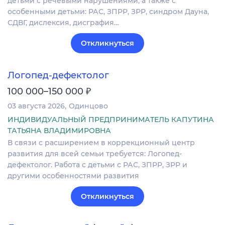
детьми с речевыми нарушениями, а также с
особенными детьми: РАС, ЗПРР, ЗРР, синдром Дауна,
СДВГ, дислексия, дисграфия…
Откликнуться
Логопед-дефектолог
₽
100 000–150 000
03 августа 2026
Одинцово
ИНДИВИДУАЛЬНЫЙ ПРЕДПРИНИМАТЕЛЬ КАПУТИНА
ТАТЬЯНА ВЛАДИМИРОВНА
В связи с расширением в коррекционный центр
развития для всей семьи требуется: Логопед-
дефектолог. Работа с детьми с РАС, ЗПРР, ЗРР и
другими особенностями развития
Откликнуться