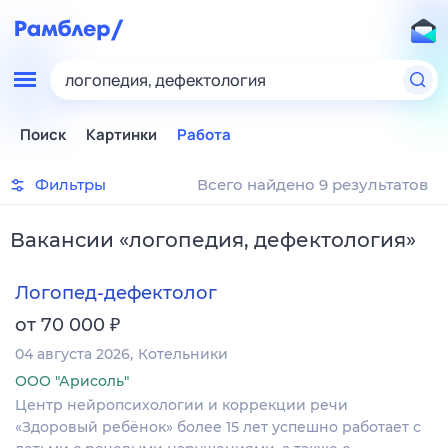
логопедия, дефектология
Поиск
Картинки
Работа
Фильтры
Всего найдено 9 результатов
Вакансии
«
логопедия, дефектология
»
Логопед-дефектолог
₽
от 70 000
04 августа 2026
Котельники
ООО "Арисоль"
Центр нейропсихологии и коррекции речи
«Здоровый ребёнок» более 15 лет успешно работает с