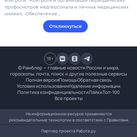
контроля. -Контроль и организация периодических
профосмотров медперсонала и личных медицинских
книжек. -Обеспечение…
Откликнуться
18
+
© Рамблер — главные новости России и мира,
гороскопы, почта, поиск и другие полезные сервисы
Полная версия
Помощь
Обратная связь
Условия использования
Удаление информации
Политика конфиденциальности
Лайки
Топ-100
Все проекты
На информационном ресурсе применяются
рекомендательные технологии в соответствии с
Правилами
Партнер проекта
Работа.ру