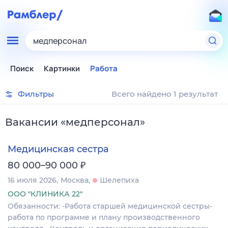
медперсонал
Поиск
Картинки
Работа
Фильтры
Всего найдено 1 результат
Вакансии
«
медперсонал
»
Медицинская сестра
₽
80 000–90 000
16 июля 2026
Москва
Шелепиха
ООО "КЛИНИКА 22"
Обязанности: -Работа старшей медицинской сестры-
работа по программе и плану производственного