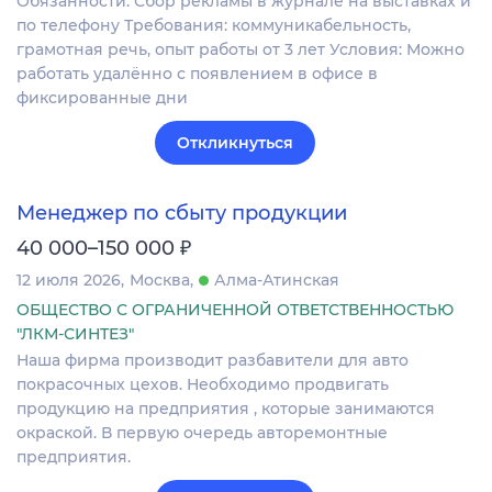
Обязанности: Сбор рекламы в журнале на выставках и
по телефону Требования: коммуникабельность,
грамотная речь, опыт работы от 3 лет Условия: Можно
работать удалённо с появлением в офисе в
фиксированные дни
Откликнуться
Менеджер по сбыту продукции
₽
40 000–150 000
12 июля 2026
Москва
Алма-Атинская
ОБЩЕСТВО С ОГРАНИЧЕННОЙ ОТВЕТСТВЕННОСТЬЮ
"ЛКМ-СИНТЕЗ"
Наша фирма производит разбавители для авто
покрасочных цехов. Необходимо продвигать
продукцию на предприятия , которые занимаются
окраской. В первую очередь авторемонтные
предприятия.