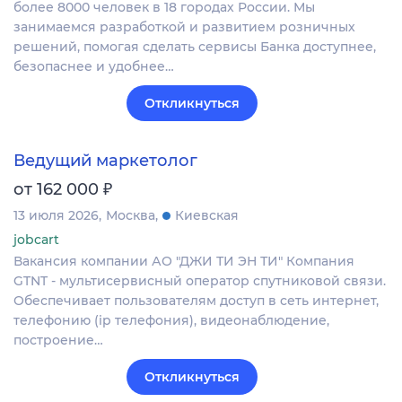
более 8000 человек в 18 городах России. Мы
занимаемся разработкой и развитием розничных
решений, помогая сделать сервисы Банка доступнее,
безопаснее и удобнее…
Откликнуться
Ведущий маркетолог
₽
от 162 000
13 июля 2026
Москва
Киевская
jobcart
Вакансия компании АО "ДЖИ ТИ ЭН ТИ" Компания
GTNT - мультисервисный оператор спутниковой связи.
Обеспечивает пользователям доступ в сеть интернет,
телефонию (ip телефония), видеонаблюдение,
построение…
Откликнуться