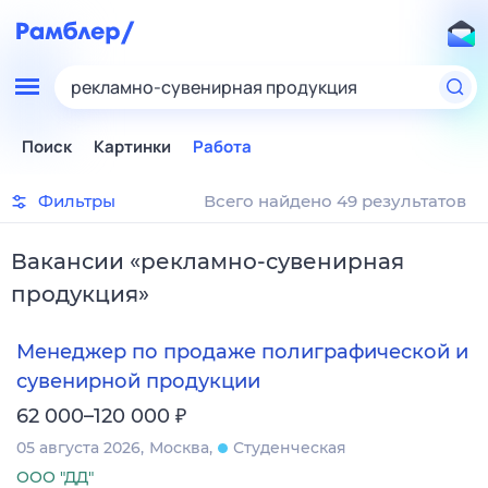
рекламно-сувенирная продукция
Поиск
Картинки
Работа
Фильтры
Всего найдено 49 результатов
Вакансии
«
рекламно-сувенирная
продукция
»
Менеджер по продаже полиграфической и
сувенирной продукции
₽
62 000–120 000
05 августа 2026
Москва
Студенческая
ООО "ДД"