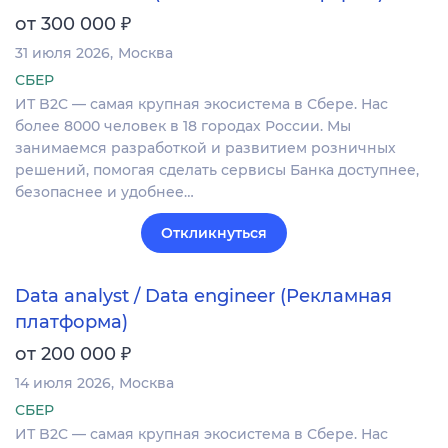
₽
от 300 000
31 июля 2026
Москва
СБЕР
ИТ B2C — самая крупная экосистема в Сбере. Нас
более 8000 человек в 18 городах России. Мы
занимаемся разработкой и развитием розничных
решений, помогая сделать сервисы Банка доступнее,
безопаснее и удобнее…
Откликнуться
Data analyst / Data engineer (Рекламная
платформа)
₽
от 200 000
14 июля 2026
Москва
СБЕР
ИТ B2C — самая крупная экосистема в Сбере. Нас