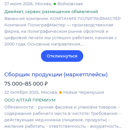
27 июля 2026
Москва
Войковская
Джейкет, сервис размещения объявлений
Вакансия компании: КОМПАНИЯ ПОЛИГРАФМАСТЕР
Компания ПолиграфМастер — производственная
фирма, на полиграфическом рынке офсетной и
цифровой печати мы успешно работаем, начиная с
2000 года. Основные направления…
Откликнуться
Сборщик продукции (маркетплейсы)
₽
75 000–85 000
22 октября 2025
Москва
Новые Черемушки
ООО АЛТАЙ ПРЕМИУМ
Обязанности: - ручная фасовка и упаковка товаров; -
содержание рабочего места в чистоте; Требования: -
действующая мед.книжка (пищевое, продукты) -
желание работать; - ответственность; - аккуратность…