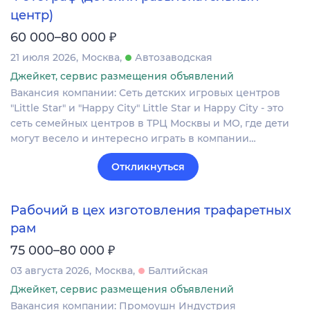
центр)
₽
60 000–80 000
21 июля 2026
Москва
Автозаводская
Джейкет, сервис размещения объявлений
Вакансия компании: Сеть детских игровых центров
"Little Star" и "Happy City" Little Star и Happy City - это
сеть семейных центров в ТРЦ Москвы и МО, где дети
могут весело и интересно играть в компании…
Откликнуться
Рабочий в цех изготовления трафаретных
рам
₽
75 000–80 000
03 августа 2026
Москва
Балтийская
Джейкет, сервис размещения объявлений
Вакансия компании: Промоушн Индустрия