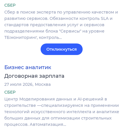
СБЕР
Сбер в поиске эксперта по управлению качеством и
развитию сервисов. Обязанности контроль SLA и
стандартов предоставления услуг и сервисов
подразделениями блока "Сервисы" на уровне
ТБ:мониторинг, контроль…
Откликнуться
Бизнес аналитик
Договорная зарплата
27 июля 2026
Москва
СБЕР
Центр Моделирования данных и AI-решений в
строительстве —специализируемся на применении
технологий искусственного интеллекта и аналитике
больших данных для оптимизации строительных
процессов. Автоматизация…