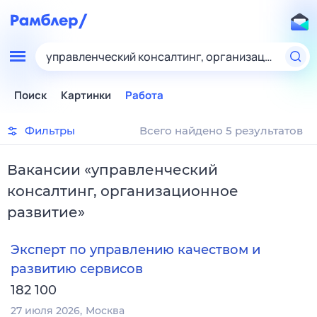
управленческий консалтинг, организационное р
Поиск
Картинки
Работа
Фильтры
Всего найдено 5 результатов
Вакансии
«
управленческий
консалтинг, организационное
развитие
»
Эксперт по управлению качеством и
развитию сервисов
182 100
27 июля 2026
Москва