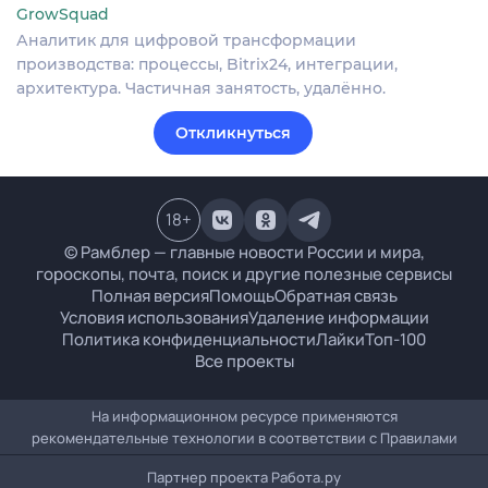
GrowSquad
Аналитик для цифровой трансформации
производства: процессы, Bitrix24, интеграции,
архитектура. Частичная занятость, удалённо.
Откликнуться
18
+
© Рамблер — главные новости России и мира,
гороскопы, почта, поиск и другие полезные сервисы
Полная версия
Помощь
Обратная связь
Условия использования
Удаление информации
Политика конфиденциальности
Лайки
Топ-100
Все проекты
На информационном ресурсе применяются
рекомендательные технологии в соответствии с
Правилами
Партнер проекта
Работа.ру