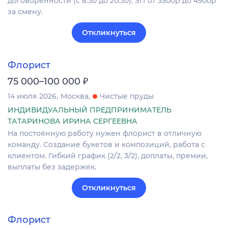
договоренности (с 8:30 до 20:30). ЗП от 3500р до 4500р
за смену.
Откликнуться
Флорист
₽
75 000–100 000
14 июля 2026
Москва
Чистые пруды
ИНДИВИДУАЛЬНЫЙ ПРЕДПРИНИМАТЕЛЬ
ТАТАРИНОВА ИРИНА СЕРГЕЕВНА
На постоянную работу нужен флорист в отличную
команду. Создание букетов и композиций, работа с
клиентом. Гибкий график (2/2, 3/2), доплаты, премии,
выплаты без задержек.
Откликнуться
Флорист