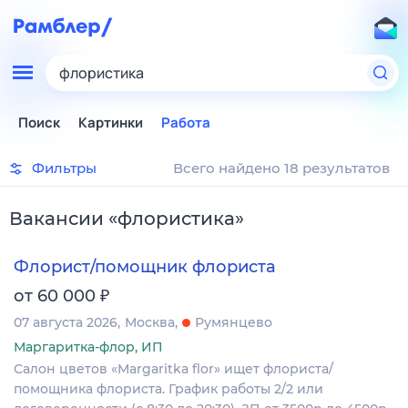
флористика
Поиск
Картинки
Работа
Фильтры
Всего найдено 18 результатов
Вакансии
«
флористика
»
Флорист/помощник флориста
₽
от 60 000
07 августа 2026
Москва
Румянцево
Маргаритка-флор, ИП
Салон цветов «Margaritka flor» ищет флориста/
помощника флориста. График работы 2/2 или