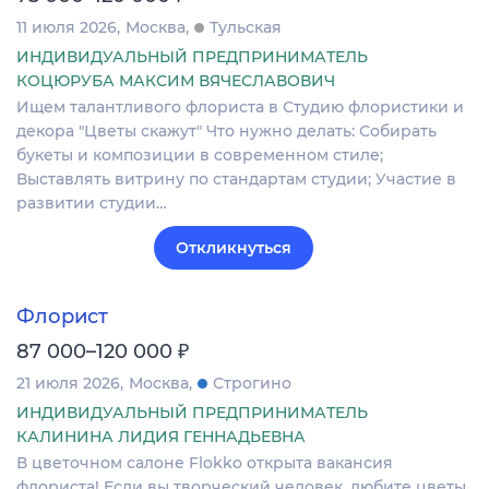
11 июля 2026
Москва
Тульская
ИНДИВИДУАЛЬНЫЙ ПРЕДПРИНИМАТЕЛЬ
КОЦЮРУБА МАКСИМ ВЯЧЕСЛАВОВИЧ
Ищем талантливого флориста в Студию флористики и
декора "Цветы скажут" Что нужно делать: Собирать
букеты и композиции в современном стиле;
Выставлять витрину по стандартам студии; Участие в
развитии студии…
Откликнуться
Флорист
₽
87 000–120 000
21 июля 2026
Москва
Строгино
ИНДИВИДУАЛЬНЫЙ ПРЕДПРИНИМАТЕЛЬ
КАЛИНИНА ЛИДИЯ ГЕННАДЬЕВНА
В цветочном салоне Flokko открыта вакансия
флориста! Если вы творческий человек, любите цветы