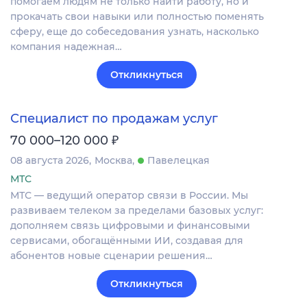
помогаем людям не только найти работу, но и
прокачать свои навыки или полностью поменять
сферу, еще до собеседования узнать, насколько
компания надежная…
Откликнуться
Специалист по продажам услуг
₽
70 000–120 000
08 августа 2026
Москва
Павелецкая
МТС
МТС — ведущий оператор связи в России. Мы
развиваем телеком за пределами базовых услуг:
дополняем связь цифровыми и финансовыми
сервисами, обогащёнными ИИ, создавая для
абонентов новые сценарии решения…
Откликнуться