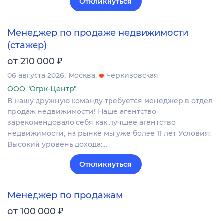
Откликнуться
Менеджер по продаже недвижимости
(стажер)
₽
от 210 000
06 августа 2026
Москва
Черкизовская
ООО "Огрк-Центр"
В нашу дружную команду требуется менеджер в отдел
продаж недвижимости! Наше агентство
зарекомендовало себя как лучшее агентство
недвижимости, на рынке мы уже более 11 лет Условия:
Высокий уровень дохода:…
Откликнуться
Менеджер по продажам
₽
от 100 000