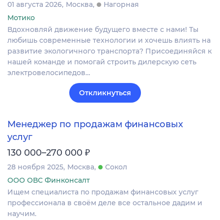
01 августа 2026
Москва
Нагорная
Мотико
Вдохновляй движение будущего вместе с нами! Ты
любишь современные технологии и хочешь влиять на
развитие экологичного транспорта? Присоединяйся к
нашей команде и помогай строить дилерскую сеть
электровелосипедов…
Откликнуться
Менеджер по продажам финансовых
услуг
₽
130 000–270 000
28 ноября 2025
Москва
Сокол
ООО ОВС Финконсалт
Ищем специалиста по продажам финансовых услуг
профессионала в своём деле все остальное дадим и
научим.