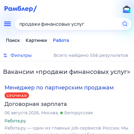
продажи финансовых услуг
Поиск
Картинки
Работа
Фильтры
Всего найдено 556 результатов
Вакансии
«
продажи финансовых услуг
»
Менеджер по партнерским продажам
СРОЧНАЯ
Договорная зарплата
06 августа 2026
Москва
Белорусская
Работа.ру
Работа.ру — один из главных job-сервисов России. Мы