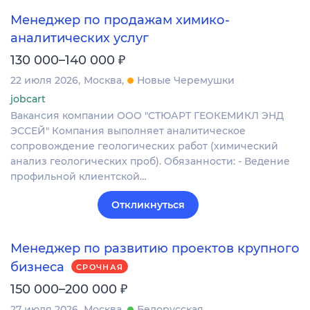
Менеджер по продажам химико-
аналитических услуг
₽
130 000–140 000
22 июля 2026
Москва
Новые Черемушки
jobcart
Вакансия компании ООО "СТЮАРТ ГЕОКЕМИКЛ ЭНД
ЭССЕЙ" Компания выполняет аналитическое
сопровождение геологических работ (химический
анализ геологических проб). Обязанности: - Ведение
профильной клиентской…
Откликнуться
Менеджер по развитию проектов крупного
бизнеса
СРОЧНАЯ
₽
150 000–200 000
27 июля 2026
Москва
Белорусская