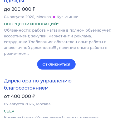
одежды
₽
до 200 000
04 августа 2026
Москва
Кузьминки
ООО "ЦЕНТР ИННОВАЦИЙ"
Обязанности: работа магазина в полном обьеме: учет,
ассортимент, закупки, маркетинг и реклама,
сотрудники Требования: обязателен опыт работы в
аналогичной должности!!! , наличие опыта работы в
розничном…
Откликнуться
Директора по управлению
благосостоянием
₽
от 400 000
07 августа 2026
Москва
СБЕР
Команда блока «Управление благосостоянием»