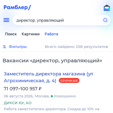
директор, управляющий
Поиск
Картинки
Работа
Фильтры
Всего найдено 258 результатов
Вакансии
«
директор, управляющий
»
Заместитель директора магазина (ул
Агрохимическая, д. 4)
СРОЧНАЯ
₽
71 097–100 957
06 августа 2026
Москва
Кокошкино
ДИКСИ Юг, АО
Работа заместителем директора. Скидка до 10% на