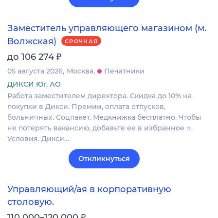
Заместитель управляющего магазином (м.
Волжская)
СРОЧНАЯ
₽
до 106 274
05 августа 2026
Москва
Печатники
ДИКСИ Юг, АО
Работа заместителем директора. Скидка до 10% на
покупки в Дикси. Премии, оплата отпусков,
больничных. Соцпакет. Медкнижка бесплатно. Чтобы
не потерять вакансию, добавьте ее в избранное ⭐.
Условия. Дикси…
Откликнуться
Управляющий/ая в корпоративную
столовую.
₽
110 000–120 000