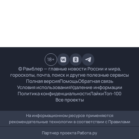
18
+
© Рамблер — главные новости России и мира,
гороскопы, почта, поиск и другие полезные сервисы
Полная версия
Помощь
Обратная связь
Условия использования
Удаление информации
Политика конфиденциальности
Лайки
Топ-100
Все проекты
На информационном ресурсе применяются
рекомендательные технологии в соответствии с
Правилами
Партнер проекта
Работа.ру