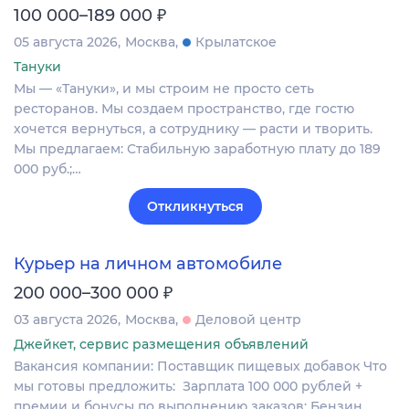
₽
100 000–189 000
05 августа 2026
Москва
Крылатское
Тануки
Мы — «Тануки», и мы строим не просто сеть
ресторанов. Мы создаем пространство, где гостю
хочется вернуться, а сотруднику — расти и творить.
Мы предлагаем: Стабильную заработную плату до 189
000 руб.;…
Откликнуться
Курьер на личном автомобиле
₽
200 000–300 000
03 августа 2026
Москва
Деловой центр
Джейкет, сервис размещения объявлений
Вакансия компании: Поставщик пищевых добавок Что
мы готовы предложить: Зарплата 100 000 рублей +
премии и бонусы по выполнению заказов; Бензин,