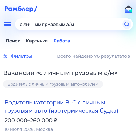
с личным грузовым а/м
Поиск
Картинки
Работа
Фильтры
Всего найдено 76 результатов
Вакансии
«
с личным грузовым а/м
»
Водитель с личным грузовым автомобилем
Водитель категории B, C с личным
грузовым авто (изотермическая будка)
₽
200 000–260 000
10 июля 2026
Москва