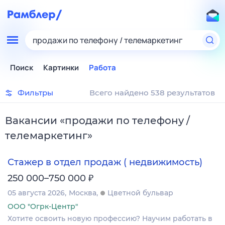
продажи по телефону / телемаркетинг
Поиск
Картинки
Работа
Фильтры
Всего найдено 538 результатов
Вакансии
«
продажи по телефону /
телемаркетинг
»
Стажер в отдел продаж ( недвижимость)
₽
250 000–750 000
05 августа 2026
Москва
Цветной бульвар
ООО "Огрк-Центр"
Хотите освоить новую профессию? Научим работать в