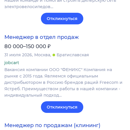
нашей команде и помогай строить дилерскую сеть
электровелосипедов…
Откликнуться
Менеджер в отдел продаж
₽
80 000–150 000
31 июля 2026
Москва
Братиславская
jobcart
Вакансия компании ООО "ФЕНИКС" Компания на
рынке с 2015 года. Являемся официальным
дистрибьютором в Россию брендов раций Freecom и
Ястреб. Преимуществом работы в нашей компании -
индивидуальный подход…
Откликнуться
Менеджер по продажам (клининг)