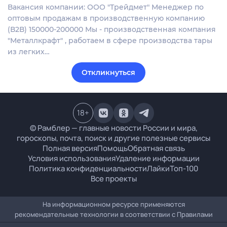
Вакансия компании: ООО "Трейдмет" Менеджер по
оптовым продажам в производственную компанию
(В2В) 150000-200000 Мы - производственная компания
"Металлкрафт" , работаем в сфере производства тары
из легких…
Откликнуться
18
+
© Рамблер — главные новости России и мира,
гороскопы, почта, поиск и другие полезные сервисы
Полная версия
Помощь
Обратная связь
Условия использования
Удаление информации
Политика конфиденциальности
Лайки
Топ-100
Все проекты
На информационном ресурсе применяются
рекомендательные технологии в соответствии с
Правилами