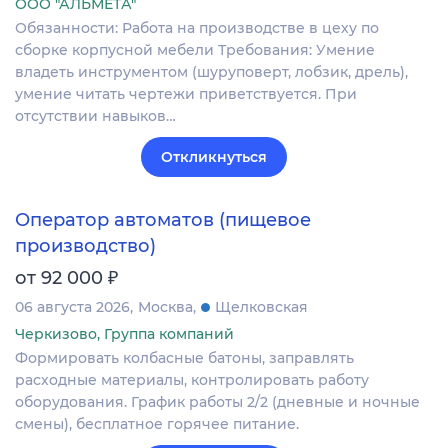
ООО "АЛЬМЕТА"
Обязанности: Работа на производстве в цеху по
сборке корпусной мебели Требования: Умение
владеть инструментом (шуруповерт, лобзик, дрель),
умение читать чертежи приветствуется. При
отсутствии навыков…
Откликнуться
Оператор автоматов (пищевое
производство)
₽
от 92 000
06 августа 2026
Москва
Щелковская
Черкизово, Группа компаний
Формировать колбасные батоны, заправлять
расходные материалы, контролировать работу
оборудования. График работы 2/2 (дневные и ночные
смены), бесплатное горячее питание.