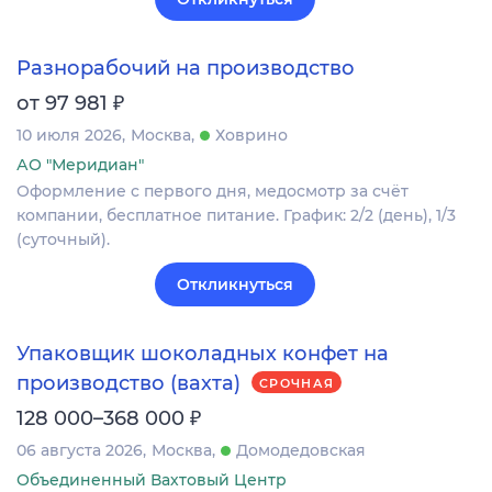
Разнорабочий на производство
₽
от 97 981
10 июля 2026
Москва
Ховрино
АО "Меридиан"
Оформление c первого дня, медосмотр за счёт
компании, бесплатное питание. График: 2/2 (день), 1/3
(суточный).
Откликнуться
Упаковщик шоколадных конфет на
производство (вахта)
СРОЧНАЯ
₽
128 000–368 000
06 августа 2026
Москва
Домодедовская
Объединенный Вахтовый Центр