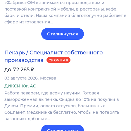
«Фабрика-ФМ » занимается производством и
поставкой контрактной мебели, в рестораны, кафе,
бары и отели. Наша компания благополучно работает в
сфере изготовления…
Откликнуться
Пекарь / Специалист собственного
производства
СРОЧНАЯ
₽
до 72 265
03 августа 2026
Москва
ДИКСИ Юг, АО
Работа пекарем, где всему научим. Готовая
замороженная выпечка. Скидка до 10% на покупки в
Дикси. Премии, оплата отпусков, больничных.
Соцпакет. Медкнижка бесплатно. Чтобы не потерять
вакансию, добавьте…
Откликнуться