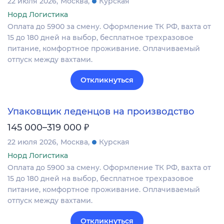
22 июля 2026
Москва
Курская
Норд Логистика
Оплата до 5900 за смену. Оформление ТК РФ, вахта от
15 до 180 дней на выбор, бесплатное трехразовое
питание, комфортное проживание. Оплачиваемый
отпуск между вахтами.
Откликнуться
Упаковщик леденцов на производство
₽
145 000–319 000
22 июля 2026
Москва
Курская
Норд Логистика
Оплата до 5900 за смену. Оформление ТК РФ, вахта от
15 до 180 дней на выбор, бесплатное трехразовое
питание, комфортное проживание. Оплачиваемый
отпуск между вахтами.
Откликнуться