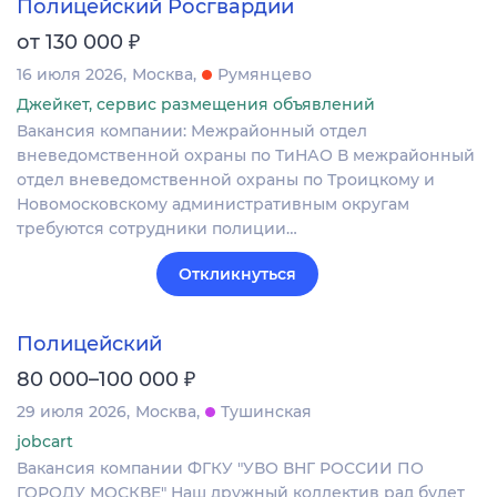
Полицейский Росгвардии
₽
от 130 000
16 июля 2026
Москва
Румянцево
Джейкет, сервис размещения объявлений
Вакансия компании: Межрайонный отдел
вневедомственной охраны по ТиНАО В межрайонный
отдел вневедомственной охраны по Троицкому и
Новомосковскому административным округам
требуются сотрудники полиции…
Откликнуться
Полицейский
₽
80 000–100 000
29 июля 2026
Москва
Тушинская
jobcart
Вакансия компании ФГКУ "УВО ВНГ РОССИИ ПО
ГОРОДУ МОСКВЕ" Наш дружный коллектив рад будет