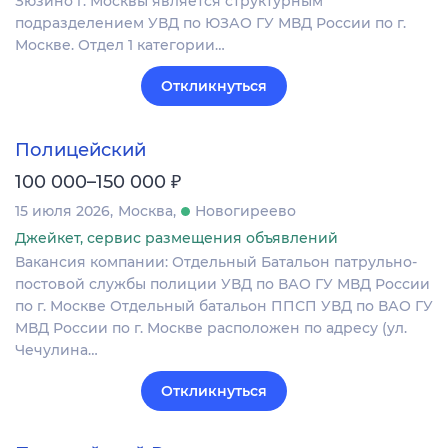
Зюзино г. Москвы является структурным
подразделением УВД по ЮЗАО ГУ МВД России по г.
Москве. Отдел 1 категории…
Откликнуться
Полицейский
₽
100 000–150 000
15 июля 2026
Москва
Новогиреево
Джейкет, сервис размещения объявлений
Вакансия компании: Отдельный Батальон патрульно-
постовой службы полиции УВД по ВАО ГУ МВД России
по г. Москве Отдельный батальон ППСП УВД по ВАО ГУ
МВД России по г. Москве расположен по адресу (ул.
Чечулина…
Откликнуться