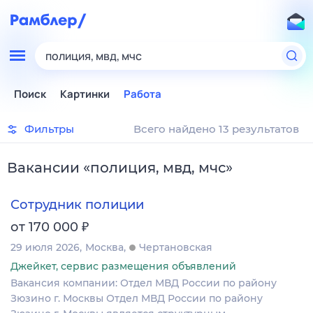
полиция, мвд, мчс
Поиск
Картинки
Работа
Фильтры
Всего найдено 13 результатов
Вакансии
«
полиция, мвд, мчс
»
Сотрудник полиции
₽
от 170 000
29 июля 2026
Москва
Чертановская
Джейкет, сервис размещения объявлений
Вакансия компании: Отдел МВД России по району
Зюзино г. Москвы Отдел МВД России по району