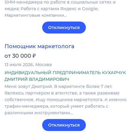
SMM-менеджера по работе в социальных сетях и
медиа; Работа с картами Яндекс и Google;
Маркетинговые компании…
Откликнуться
Помощник маркетолога
₽
от 30 000
13 июля 2026
Москва
ИНДИВИДУАЛЬНЫЙ ПРЕДПРИНИМАТЕЛЬ КУХАРЧУК
ДМИТРИЙ ВЛАДИМИРОВИЧ
Меня зовут Дмитрий. В маркетинге более 7 лет.
Являюсь партнёром в агентстве, а также развиваю
собственное. Ищу помощника маркетолога. А именно
трафик-менеджера, который умеет работать с
различными инструментами…
Откликнуться