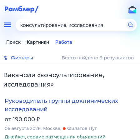
консультирование, исследования
Поиск
Картинки
Работа
Фильтры
Всего найдено 9 результатов
Вакансии
«
консультирование,
исследования
»
Руководитель группы доклинических
исследований
₽
от 190 000
06 августа 2026
Москва
Филатов Луг
Джейкет, сервис размещения объявлений