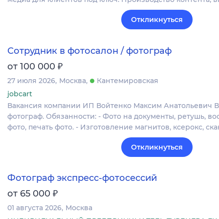
Откликнуться
Сотрудник в фотосалон / фотограф
₽
от 100 000
27 июля 2026
Москва
Кантемировская
jobcart
Вакансия компании ИП Войтенко Максим Анатольевич В 
фотограф. Обязанности: - Фото на документы, ретушь, в
фото, печать фото. - Изготовление магнитов, ксерокс, с
Откликнуться
Фотограф экспресс-фотосессий
₽
от 65 000
01 августа 2026
Москва