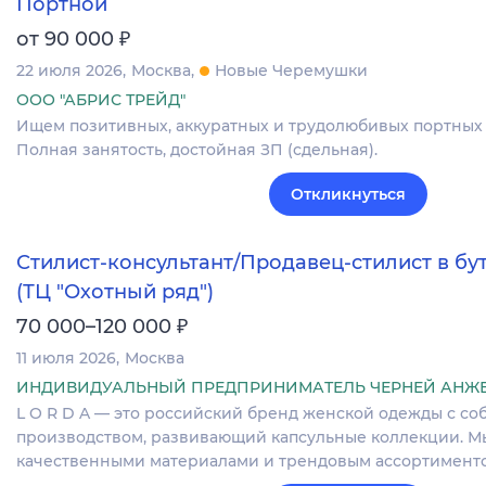
Портной
₽
от 90 000
22 июля 2026
Москва
Новые Черемушки
ООО "АБРИС ТРЕЙД"
Ищем позитивных, аккуратных и трудолюбивых портных 
Полная занятость, достойная ЗП (сдельная).
Откликнуться
Стилист-консультант/Продавец-стилист в б
(ТЦ "Охотный ряд")
₽
70 000–120 000
11 июля 2026
Москва
ИНДИВИДУАЛЬНЫЙ ПРЕДПРИНИМАТЕЛЬ ЧЕРНЕЙ АНЖ
L O R D A — это​​ российский бренд женской одежды с с
производством, развивающий капсульные коллекции. Мы
качественными материалами и трендовым ассортиментом