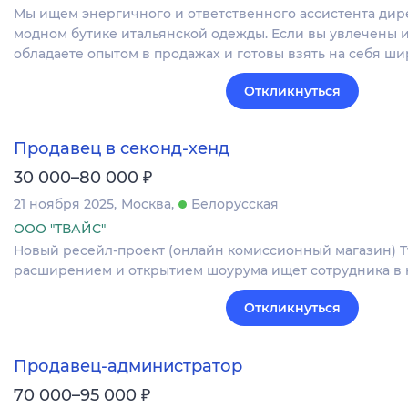
Мы ищем энергичного и ответственного ассистента дир
модном бутике итальянской одежды. Если вы увлечены 
обладаете опытом в продажах и готовы взять на себя ш
Откликнуться
Продавец в секонд-хенд
₽
30 000–80 000
21 ноября 2025
Москва
Белорусская
ООО "ТВАЙС"
Новый ресейл-проект (онлайн комиссионный магазин) Tw
расширением и открытием шоурума ищет сотрудника в 
Откликнуться
Продавец-администратор
₽
70 000–95 000