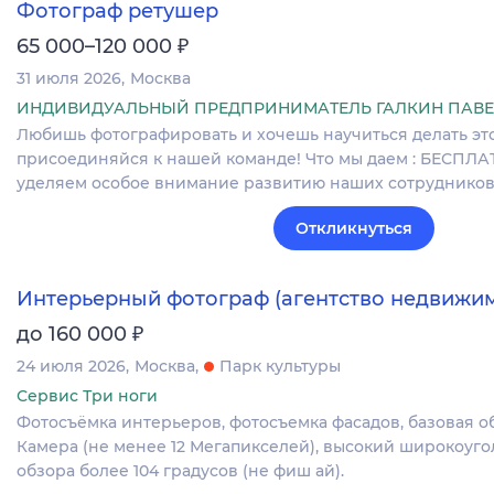
Фотограф ретушер
₽
65 000–120 000
31 июля 2026
Москва
ИНДИВИДУАЛЬНЫЙ ПРЕДПРИНИМАТЕЛЬ ГАЛКИН ПАВЕ
Любишь фотографировать и хочешь научиться делать эт
присоединяйся к нашей команде! Что мы даем : БЕСПЛА
уделяем особое внимание развитию наших сотрудников
Откликнуться
Интерьерный фотограф (агентство недвижим
₽
до 160 000
24 июля 2026
Москва
Парк культуры
Сервис Три ноги
Фотосъёмка интерьеров, фотосъемка фасадов, базовая о
Камера (не менее 12 Мегапикселей), высокий широкоуго
обзора более 104 градусов (не фиш ай).