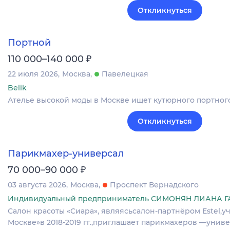
Откликнуться
Портной
₽
110 000–140 000
22 июля 2026
Москва
Павелецкая
Belik
Ателье высокой моды в Москве ищет кутюрного портного
Откликнуться
Парикмахер-универсал
₽
70 000–90 000
03 августа 2026
Москва
Проспект Вернадского
Индивидуальный предприниматель СИМОНЯН ЛИАНА 
Салон красоты «Сиара», являясьсалон-партнёром Estel,
Москве»в 2018-2019 гг.,приглашает парикмахеров —унив