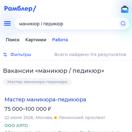
маникюр / педикюр
Поиск
Картинки
Работа
Фильтры
Всего найдено 114 результатов
Вакансии
«
маникюр / педикюр
»
Мастер маникюра-педикюра
Мастер маникюра-педикюра
₽
75 000–100 000
22 июля 2026
Москва
Ленинский проспект
ООО АРГО