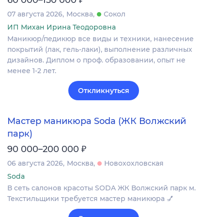
07 августа 2026
Москва
Сокол
ИП Михан Ирина Теодоровна
Маникюр/педикюр все виды и техники, нанесение
покрытий (лак, гель-лаки), выполнение различных
дизайнов. Диплом о проф. образовании, опыт не
менее 1-2 лет.
Откликнуться
Мастер маникюра Soda (ЖК Волжский
парк)
₽
90 000–200 000
06 августа 2026
Москва
Новохохловская
Soda
В сеть салонов красоты SODA ЖК Волжский парк м.
Текстильщики требуется мастер маникюра 💅