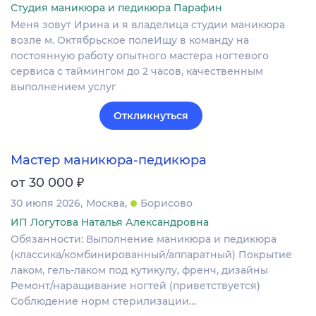
Студия маникюра и педикюра Парафин
Меня зовут Ирина и я владелица студии маникюра
возле м. Октябрьское полеИщу в команду на
постоянную работу опытного мастера ногтевого
сервиса с таймингом до 2 часов, качественным
выполнением услуг
Откликнуться
Мастер маникюра-педикюра
₽
от 30 000
30 июля 2026
Москва
Борисово
ИП Логутова Наталья Александровна
Обязанности: Выполнение маникюра и педикюра
(классика/комбинированный/аппаратный) Покрытие
лаком, гель-лаком под кутикулу, френч, дизайны
Ремонт/наращивание ногтей (приветствуется)
Соблюдение норм стерилизации…