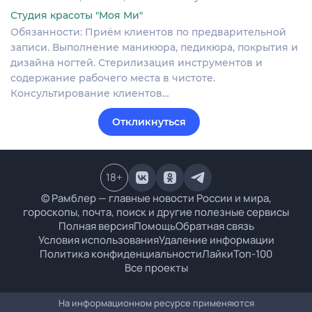
Студия красоты "Моя Ми"
Обязанности: Приём клиентов по предварительной
записи. Выполнение маникюра, педикюра, покрытия и
дизайна ногтей. Стерилизация инструментов и
содержание рабочего места в чистоте.
Консультирование клиентов…
Откликнуться
18
+
© Рамблер — главные новости России и мира,
гороскопы, почта, поиск и другие полезные сервисы
Полная версия
Помощь
Обратная связь
Условия использования
Удаление информации
Политика конфиденциальности
Лайки
Топ-100
Все проекты
На информационном ресурсе применяются