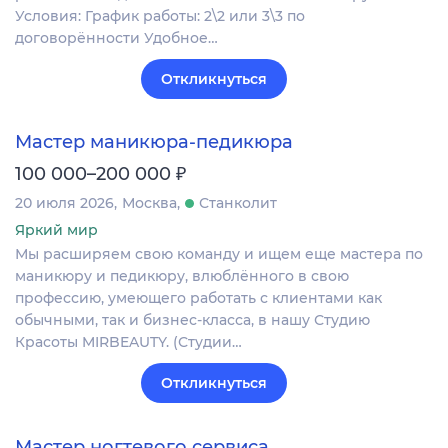
Условия: График работы: 2\2 или 3\3 по
договорённости Удобное…
Откликнуться
Мастер маникюра-педикюра
₽
100 000–200 000
20 июля 2026
Москва
Станколит
Яркий мир
Мы расширяем свою команду и ищем еще мастера по
маникюру и педикюру, влюблённого в свою
профессию, умеющего работать с клиентами как
обычными, так и бизнес-класса, в нашу Студию
Красоты MIRBEAUTY. (Студии…
Откликнуться
Мастер ногтевого сервиса