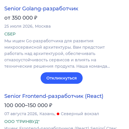
Senior Golang-разработчик
₽
от 350 000
25 июля 2026
Москва
СБЕР
Мы ищем Go-разработчика для развития
микросервисной архитектуры. Вам предстоит
работать над архитектурой, обеспечивать
отказоустойчивость сервисов и влиять на
технические решения продукта. Наша команда…
Откликнуться
Senior Frontend-разработчик (React)
₽
100 000–150 000
07 августа 2026
Казань
Северный вокзал
ООО "ГРИНВУД"
Ищем: Frontend-разработчиков (React) Senior/ Стек: