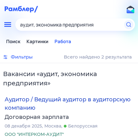
аудит, экономика предприятия
Поиск
Картинки
Работа
Фильтры
Всего найдено 2 результата
Вакансии
«
аудит, экономика
предприятия
»
Аудитор / Ведущий аудитор в аудиторскую
компанию
Договорная зарплата
08 декабря 2025
Москва
Белорусская
ООО "ИНТЕРКОМ-АУДИТ"