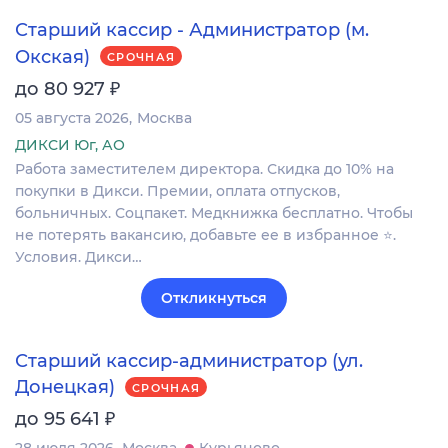
Старший кассир - Администратор (м.
Окская)
СРОЧНАЯ
₽
до 80 927
05 августа 2026
Москва
ДИКСИ Юг, АО
Работа заместителем директора. Скидка до 10% на
покупки в Дикси. Премии, оплата отпусков,
больничных. Соцпакет. Медкнижка бесплатно. Чтобы
не потерять вакансию, добавьте ее в избранное ⭐.
Условия. Дикси…
Откликнуться
Старший кассир-администратор (ул.
Донецкая)
СРОЧНАЯ
₽
до 95 641