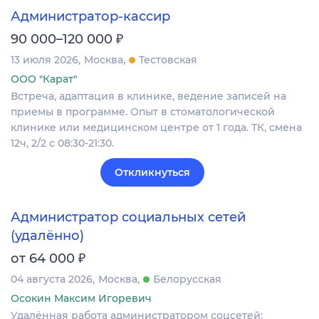
Администратор-кассир
₽
90 000–120 000
13 июля 2026
Москва
Тестовская
ООО "Карат"
Встреча, адаптация в клинике, ведение записей на
приемы в программе. Опыт в стоматологической
клинике или медицинском центре от 1 года. ТК, смена
12ч, 2/2 с 08:30-21:30.
Откликнуться
Администратор социальных сетей
(удалённо)
₽
от 64 000
04 августа 2026
Москва
Белорусская
Осокин Максим Игоревич
Удалённая работа администратором соцсетей: