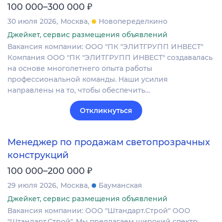
₽
100 000–300 000
30 июля 2026
Москва
Новопеределкино
Джейкет, сервис размещения объявлений
Вакансия компании: ООО "ПК "ЭЛИТГРУПП ИНВЕСТ"
Компания ООО "ПК "ЭЛИТГРУПП ИНВЕСТ" создавалась
на основе многолетнего опыта работы
профессиональной команды. Наши усилия
направлены на то, чтобы обеспечить…
Откликнуться
Менеджер по продажам светопрозрачных
конструкций
₽
100 000–200 000
29 июля 2026
Москва
Бауманская
Джейкет, сервис размещения объявлений
Вакансия компании: ООО "Штандарт.Строй" ООО
"Штандарт.Строй". Мы предлагаем широкий спектр