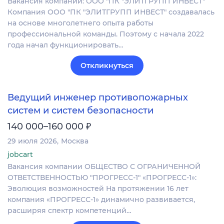
Вакансия компании: ООО "ПК "ЭЛИТГРУПП ИНВЕСТ"
Компания ООО "ПК "ЭЛИТГРУПП ИНВЕСТ" создавалась
на основе многолетнего опыта работы
профессиональной команды. Поэтому с начала 2022
года начал функционировать…
Откликнуться
Ведущий инженер противопожарных
систем и систем безопасности
₽
140 000–160 000
29 июля 2026
Москва
jobcart
Вакансия компании ОБЩЕСТВО С ОГРАНИЧЕННОЙ
ОТВЕТСТВЕННОСТЬЮ "ПРОГРЕСС-1" «ПРОГРЕСС-1»:
Эволюция возможностей На протяжении 16 лет
компания «ПРОГРЕСС-1» динамично развивается,
расширяя спектр компетенций…