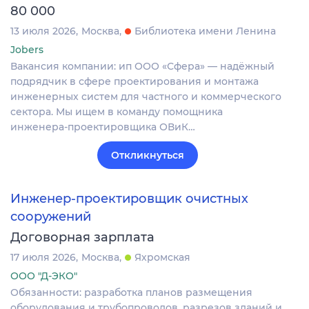
80 000
13 июля 2026
Москва
Библиотека имени Ленина
Jobers
Вакансия компании: ип ООО «Сфера» — надёжный
подрядчик в сфере проектирования и монтажа
инженерных систем для частного и коммерческого
сектора. Мы ищем в команду помощника
инженера‑проектировщика ОВиК…
Откликнуться
Инженер-проектировщик очистных
сооружений
Договорная зарплата
17 июля 2026
Москва
Яхромская
ООО "Д-ЭКО"
Обязанности: разработка планов размещения
оборудования и трубопроводов, разрезов зданий и