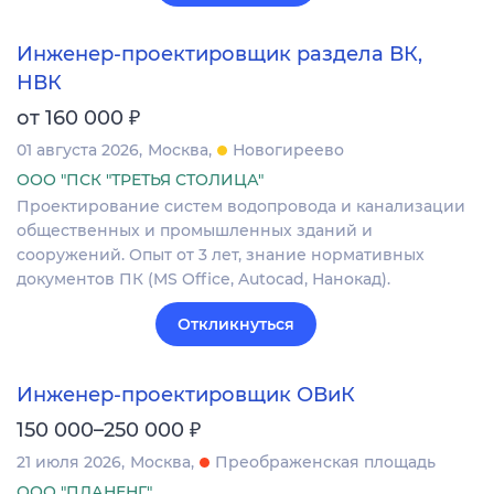
Инженер-проектировщик раздела ВК,
НВК
₽
от 160 000
01 августа 2026
Москва
Новогиреево
ООО "ПСК "ТРЕТЬЯ СТОЛИЦА"
Проектирование систем водопровода и канализации
общественных и промышленных зданий и
сооружений. Опыт от 3 лет, знание нормативных
документов ПК (MS Office, Autocad, Нанокад).
Откликнуться
Инженер-проектировщик ОВиК
₽
150 000–250 000
21 июля 2026
Москва
Преображенская площадь
ООО "ПЛАНЕНГ"