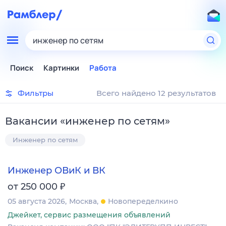
инженер по сетям
Поиск
Картинки
Работа
Фильтры
Всего найдено 12 результатов
Вакансии
«
инженер по сетям
»
Инженер по сетям
Инженер ОВиК и ВК
₽
от 250 000
05 августа 2026
Москва
Новопеределкино
Джейкет, сервис размещения объявлений