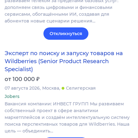
развиваем телеком за пределами базовых услуг:
дополняем связь цифровыми и финансовыми
сервисами, обогащёнными ИИ, создавая для
абонентов новые сценарии решения…
Откликнуться
Эксперт по поиску и запуску товаров на
Wildberries (Senior Product Research
Specialist)
₽
от 100 000
07 августа 2026
Москва
Селигерская
Jobers
Вакансия компании: ИНВЕСТ ГРУПП Мы развиваем
собственный проект в сфере аналитики
маркетплейсов и создаём интеллектуальную систему
поиска перспективных товаров для Wildberries. Наша
цель — объединить…