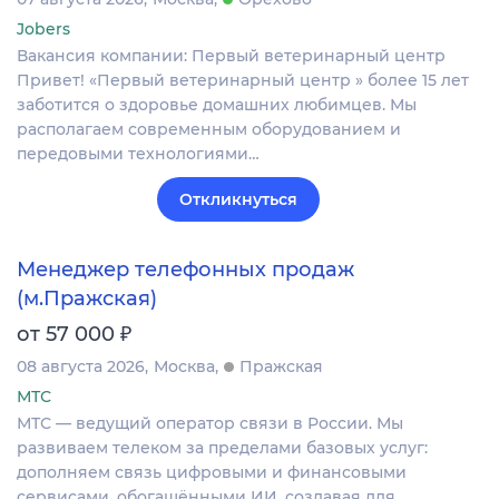
Jobers
Вакансия компании: Первый ветеринарный центр
Привет! «Первый ветеринарный центр » более 15 лет
заботится о здоровье домашних любимцев. Мы
располагаем современным оборудованием и
передовыми технологиями…
Откликнуться
Менеджер телефонных продаж
(м.Пражская)
₽
от 57 000
08 августа 2026
Москва
Пражская
МТС
МТС — ведущий оператор связи в России. Мы
развиваем телеком за пределами базовых услуг:
дополняем связь цифровыми и финансовыми
сервисами, обогащёнными ИИ, создавая для