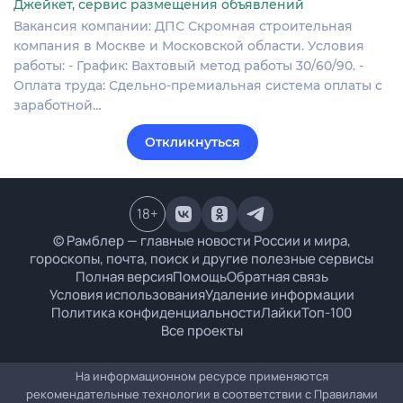
Джейкет, сервис размещения объявлений
Вакансия компании: ДПС Скромная строительная
компания в Москве и Московской области. Условия
работы: - График: Вахтовый метод работы 30/60/90. -
Оплата труда: Сдельно-премиальная система оплаты с
заработной…
Откликнуться
18
+
© Рамблер — главные новости России и мира,
гороскопы, почта, поиск и другие полезные сервисы
Полная версия
Помощь
Обратная связь
Условия использования
Удаление информации
Политика конфиденциальности
Лайки
Топ-100
Все проекты
На информационном ресурсе применяются
рекомендательные технологии в соответствии с
Правилами