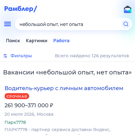
небольшой опыт, нет опыта
Поиск
Картинки
Работа
Фильтры
Всего найдено 126 результатов
Вакансии
«
небольшой опыт, нет опыта
»
Водитель-курьер с личным автомобилем
СРОЧНАЯ
₽
261 900–371 000
20 июля 2026
Москва
Парк7778
ПАРК7778 - партнер сервиса доставки Яндекс,