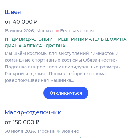
Швея
₽
от 40 000
15 июля 2026
Москва
Белокаменная
ИНДИВИДУАЛЬНЫЙ ПРЕДПРИНИМАТЕЛЬ ШОХИНА
ДИАНА АЛЕКСАНДРОВНА
Мы шьём костюмы для выступлений гимнасток и
командные спортивные костюмы Обязанности: •
Подгонка выкроек под индивидуальные размеры •
Раскрой изделия • Пошив - сборка костюма
(оверлок+швейная машинка…
Откликнуться
Маляр-отделочник
₽
от 150 000
30 июля 2026
Москва
Зюзино