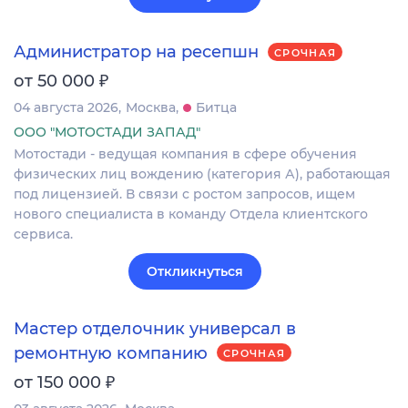
Администратор на ресепшн
СРОЧНАЯ
₽
от 50 000
04 августа 2026
Москва
Битца
ООО "МОТОСТАДИ ЗАПАД"
Мотостади - ведущая компания в сфере обучения
физических лиц вождению (категория А), работающая
под лицензией. В связи с ростом запросов, ищем
нового специалиста в команду Отдела клиентского
сервиса.
Откликнуться
Мастер отделочник универсал в
ремонтную компанию
СРОЧНАЯ
₽
от 150 000