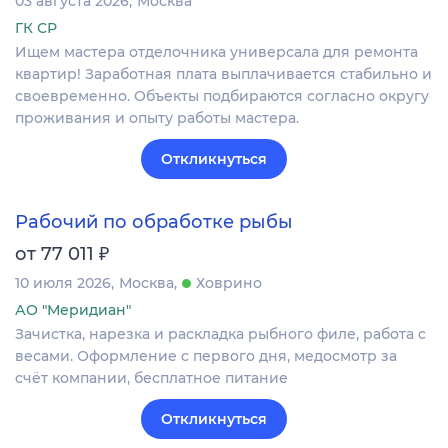
03 августа 2026
Москва
ГК СР
Ищем мастера отделочника универсала для ремонта
квартир! Заработная плата выплачивается стабильно и
своевременно. Объекты подбираются согласно округу
проживания и опыту работы мастера.
Откликнуться
Рабочий по обработке рыбы
₽
от 77 011
10 июля 2026
Москва
Ховрино
АО "Меридиан"
Зачистка, нарезка и раскладка рыбного филе, работа с
весами. Оформление c первого дня, медосмотр за
счёт компании, бесплатное питание
Откликнуться