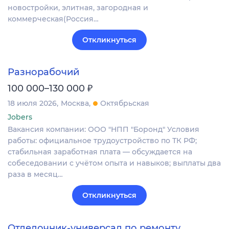
новостройки, элитная, загородная и
коммерческая(Россия…
Откликнуться
Разнорабочий
₽
100 000–130 000
18 июля 2026
Москва
Октябрьская
Jobers
Вакансия компании: ООО "НПП "Боронд" Условия
работы: официальное трудоустройство по ТК РФ;
стабильная заработная плата — обсуждается на
собеседовании с учётом опыта и навыков; выплаты два
раза в месяц…
Откликнуться
Отделочник-универсал по ремонту