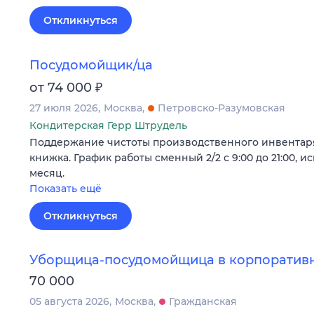
Откликнуться
Посудомойщик/ца
₽
от 74 000
27 июля 2026
Москва
Петровско-Разумовская
Кондитерская Герр Штрудель
Поддержание чистоты производственного инвентаря
книжка. График работы сменный 2/2 с 9:00 до 21:00, и
месяц.
Показать ещё
Откликнуться
Уборщица-посудомойщица в корпоративн
70 000
05 августа 2026
Москва
Гражданская