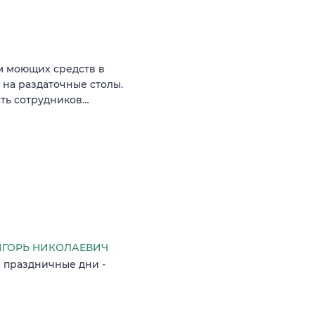
м моющих средств в
 на раздаточные столы.
сть сотрудников…
ГОРЬ НИКОЛАЕВИЧ
 и праздничные дни -