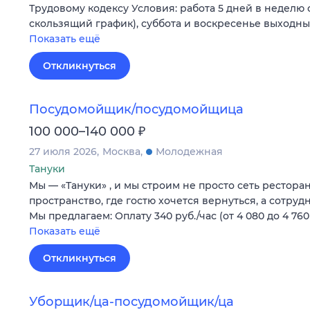
Трудовому кодексу Условия: работа 5 дней в неделю с 
скользящий график), суббота и воскресенье выходны
Показать ещё
Откликнуться
Посудомойщик/посудомойщица
₽
100 000–140 000
27 июля 2026
Москва
Молодежная
Тануки
Мы — «Тануки» , и мы строим не просто сеть рестора
пространство, где гостю хочется вернуться, а сотруд
Мы предлагаем: Оплату 340 руб./час (от 4 080 до 4 76
Показать ещё
Откликнуться
Уборщик/ца-посудомойщик/ца