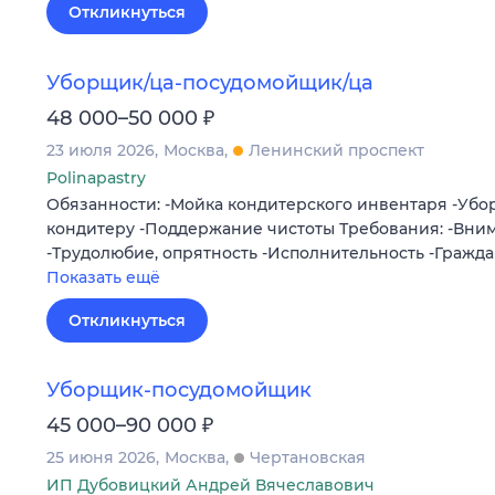
Откликнуться
Уборщик/ца-посудомойщик/ца
₽
48 000–50 000
23 июля 2026
Москва
Ленинский проспект
Polinapastry
Обязанности: -Мойка кондитерского инвентаря -Уб
кондитеру -Поддержание чистоты Требования: -Вним
-Трудолюбие, опрятность -Исполнительность -Гражд
Показать ещё
Откликнуться
Уборщик-посудомойщик
₽
45 000–90 000
25 июня 2026
Москва
Чертановская
ИП Дубовицкий Андрей Вячеславович