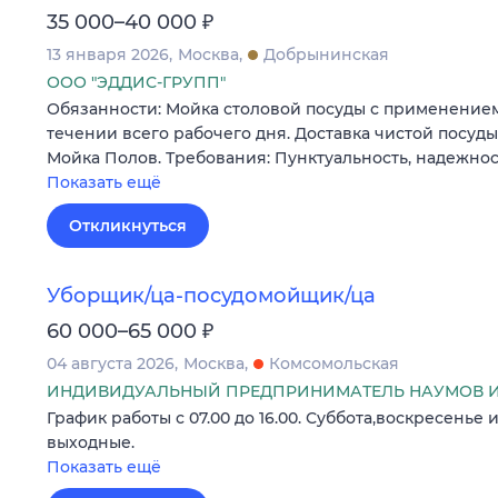
₽
35 000–40 000
13 января 2026
Москва
Добрынинская
ООО "ЭДДИС-ГРУПП"
Обязанности: Мойка столовой посуды с применение
течении всего рабочего дня. Доставка чистой посуды
Мойка Полов. Требования: Пунктуальность, надежно
Показать ещё
Откликнуться
Уборщик/ца-посудомойщик/ца
₽
60 000–65 000
04 августа 2026
Москва
Комсомольская
ИНДИВИДУАЛЬНЫЙ ПРЕДПРИНИМАТЕЛЬ НАУМОВ И
График работы с 07.00 до 16.00. Суббота,воскресенье
выходные.
Показать ещё