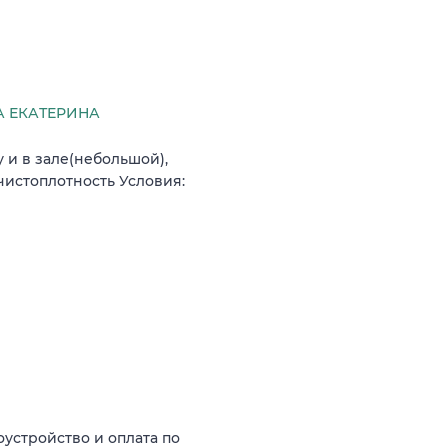
 ЕКАТЕРИНА
 и в зале(небольшой),
чистоплотность Условия:
оустройство и оплата по