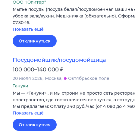
ООО "Юпитер"
Мытье посуды (посуда белая/посудомоечная машина е
уборка зала/кухни. Мед.книжка (обязательно). Оформл
07.30-16.
Показать ещё
Откликнуться
Посудомойщик/посудомойщица
₽
100 000–140 000
20 июля 2026
Москва
Октябрьское поле
Тануки
Мы — «Тануки» , и мы строим не просто сеть рестора
пространство, где гостю хочется вернуться, а сотруд
Мы предлагаем: Оплату 340 руб./час (от 4 080 до 4 76
Показать ещё
Откликнуться