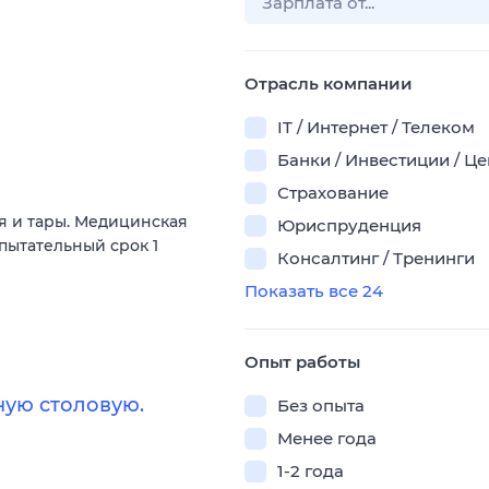
Отрасль компании
IT / Интернет / Телеком
Банки / Инвестиции / Ц
Страхование
 и тары. Медицинская
Юриспруденция
спытательный срок 1
Консалтинг / Тренинги
Показать все 24
Опыт работы
ую столовую.
Без опыта
Менее года
1-2 года