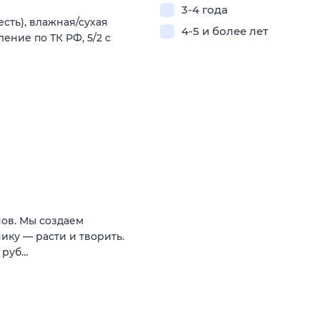
3-4 года
сть), влажная/сухая
4-5 и более лет
ение по ТК РФ, 5/2 с
нов. Мы создаем
нику — расти и творить.
0 руб…